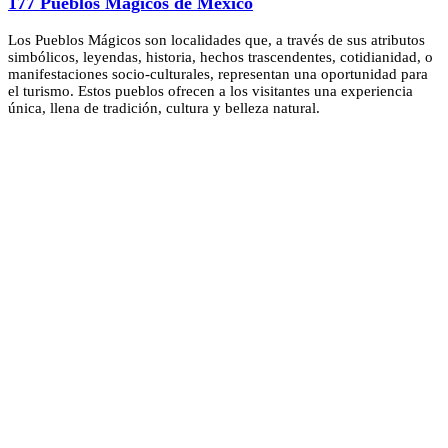
177 Pueblos Mágicos de México
Los Pueblos Mágicos son localidades que, a través de sus atributos
simbólicos, leyendas, historia, hechos trascendentes, cotidianidad, o
manifestaciones socio-culturales, representan una oportunidad para
el turismo. Estos pueblos ofrecen a los visitantes una experiencia
única, llena de tradición, cultura y belleza natural.