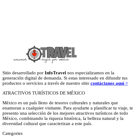
Sitio desarrollado por
InfoTravel
nos especializamos en la
generación digital de demanda. Si estas interesado en difundir tus
productos o servicios a través de nuestro sitio
contáctanos aquí >
ATRACTIVOS TURÍSTICOS DE MÉXICO
México es un país lleno de tesoros culturales y naturales que
enamoran a cualquier visitante. Para ayudarte a planificar tu viaje, te
presento una selección de los mejores atractivos turísticos de todo
México, combinando la riqueza histórica, la belleza natural y la
diversidad cultural que caracterizan a este país.
Categories