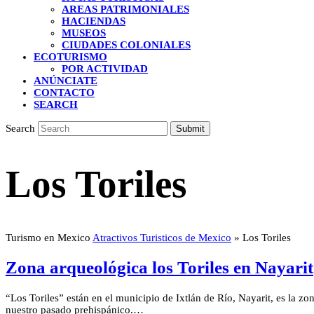
AREAS PATRIMONIALES
HACIENDAS
MUSEOS
CIUDADES COLONIALES
ECOTURISMO
POR ACTIVIDAD
ANÚNCIATE
CONTACTO
SEARCH
Search
Submit
Los Toriles
Turismo en Mexico
Atractivos Turisticos de Mexico
»
Los Toriles
Zona arqueológica los Toriles en Nayarit
“Los Toriles” están en el municipio de Ixtlán de Río, Nayarit, es la zo
nuestro pasado prehispánico.…