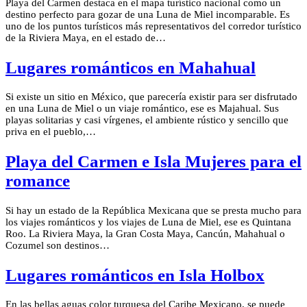
Playa del Carmen destaca en el mapa turístico nacional como un
destino perfecto para gozar de una Luna de Miel incomparable. Es
uno de los puntos turísticos más representativos del corredor turístico
de la Riviera Maya, en el estado de…
Lugares románticos en Mahahual
Si existe un sitio en México, que parecería existir para ser disfrutado
en una Luna de Miel o un viaje romántico, ese es Majahual. Sus
playas solitarias y casi vírgenes, el ambiente rústico y sencillo que
priva en el pueblo,…
Playa del Carmen e Isla Mujeres para el
romance
Si hay un estado de la República Mexicana que se presta mucho para
los viajes románticos y los viajes de Luna de Miel, ese es Quintana
Roo. La Riviera Maya, la Gran Costa Maya, Cancún, Mahahual o
Cozumel son destinos…
Lugares románticos en Isla Holbox
En las bellas aguas color turquesa del Caribe Mexicano, se puede