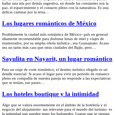
hallar una isla por demás sugestiva, en donde las constantes son la
paz, el esparcimiento y el contacto pleno con la naturaleza. Es una
delicia caminar por la tersa…
Los lugares románticos de México
Posiblemente la ciudad más romántica de México- país en general
altamente recomendable para disfrutar lunas de miel y viajes de
enamorados, por su amplia oferta turística-, sea Guanajuato. Acaso
sea un tanto más cara que otras ciudades del Bajío, pero…
Sayulita en Nayarit, un lugar romántico
Para un viaje de corte romántico, el destino turístico elegido es un
detalle esencial. Si acaso el lugar para vivir un periodo de romance
pleno en compañía de nuestra pareja no responde a las expectativas
que se tenían, ese paseo…
Los hoteles boutique y la intimidad
Algo que se valora enormemente en el ámbito de la hotelería y el
negocio del alojamiento- tan relevante para el mundo del turismo- es
la intimidad que pueden tener los huéspedes. Lograr que se sientan