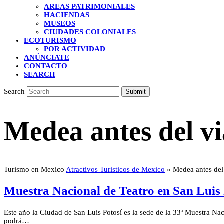
AREAS PATRIMONIALES
HACIENDAS
MUSEOS
CIUDADES COLONIALES
ECOTURISMO
POR ACTIVIDAD
ANÚNCIATE
CONTACTO
SEARCH
Search
Submit
Medea antes del vi
Turismo en Mexico
Atractivos Turisticos de Mexico
»
Medea antes del
Muestra Nacional de Teatro en San Luis 
Este año la Ciudad de San Luis Potosí es la sede de la 33ª Muestra Na
podrá…