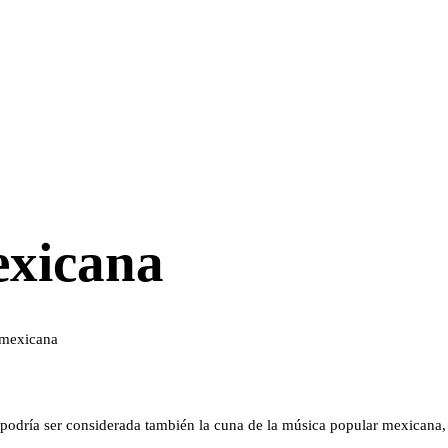
exicana
 mexicana
podría ser considerada también la cuna de la música popular mexicana,