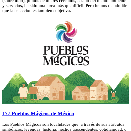
(sobre todo), puntos de interés cercanos, estado del medio ambiente
y servicios, ha sido una tarea más que dificil. Pero hemos de admitir
que la selección es también subjetiva.
177 Pueblos Mágicos de México
Los Pueblos Mágicos son localidades que, a través de sus atributos
simbólicos, leyendas, historia, hechos trascendentes, cotidianidad, o