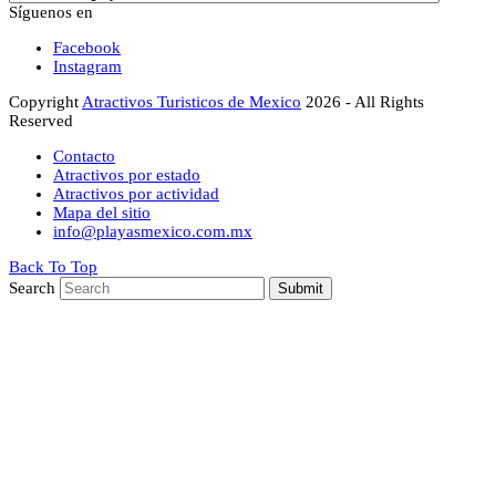
Síguenos en
Facebook
Instagram
Copyright
Atractivos Turisticos de Mexico
2026 - All Rights
Reserved
Contacto
Atractivos por estado
Atractivos por actividad
Mapa del sitio
info@playasmexico.com.mx
Back To Top
Search
Submit