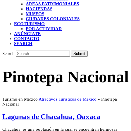
AREAS PATRIMONIALES
HACIENDAS
MUSEOS
CIUDADES COLONIALES
ECOTURISMO
POR ACTIVIDAD
ANÚNCIATE
CONTACTO
SEARCH
Search
Submit
Pinotepa Nacional
Turismo en Mexico
Atractivos Turisticos de Mexico
»
Pinotepa
Nacional
Lagunas de Chacahua, Oaxaca
Chacahua, es una población en la cual se encuentran hermosas