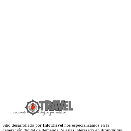
Sitio desarrollado por
InfoTravel
nos especializamos en la
generación digital de demanda. Si estas interesado en difundir tus