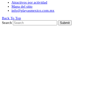
Atractivos por actividad
Mapa del sitio
info@playasmexico.com.mx
Back To Top
Search
Submit