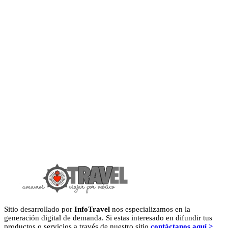
Sitio desarrollado por
InfoTravel
nos especializamos en la
generación digital de demanda. Si estas interesado en difundir tus
productos o servicios a través de nuestro sitio
contáctanos aquí >