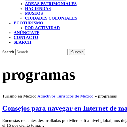
AREAS PATRIMONIALES
HACIENDAS
MUSEOS
CIUDADES COLONIALES
ECOTURISMO
POR ACTIVIDAD
ANÚNCIATE
CONTACTO
SEARCH
Search
Submit
programas
Turismo en Mexico
Atractivos Turisticos de Mexico
»
programas
Consejos para navegar en Internet de m
Encuestas recientes desarrolladas por Microsoft a nivel global, nos de
el 16 por ciento toma…