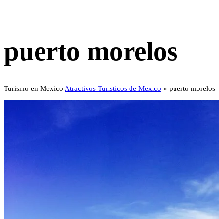
puerto morelos
Turismo en Mexico
Atractivos Turisticos de Mexico
»
puerto morelos