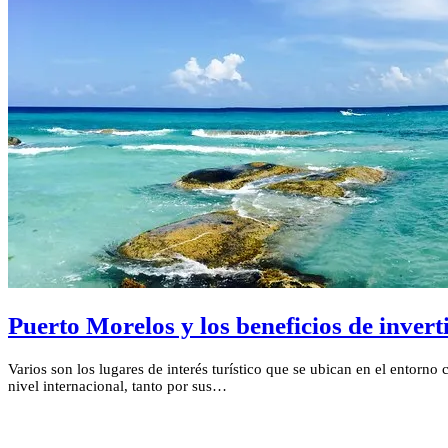
Puerto Morelos y los beneficios de inver
Varios son los lugares de interés turístico que se ubican en el entor
nivel internacional, tanto por sus…