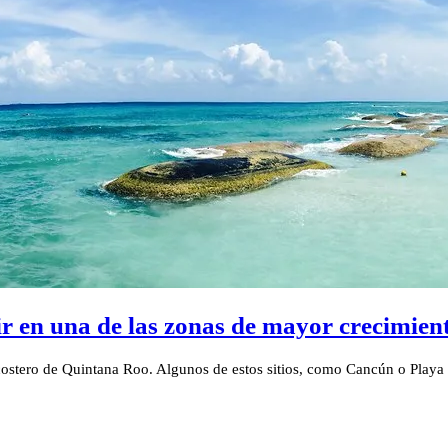
tir en una de las zonas de mayor crecimie
no costero de Quintana Roo. Algunos de estos sitios, como Cancún o Pla