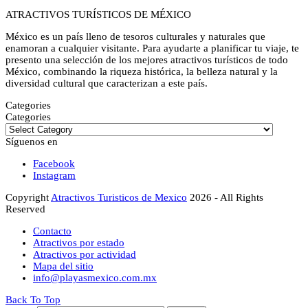
ATRACTIVOS TURÍSTICOS DE MÉXICO
México es un país lleno de tesoros culturales y naturales que
enamoran a cualquier visitante. Para ayudarte a planificar tu viaje, te
presento una selección de los mejores atractivos turísticos de todo
México, combinando la riqueza histórica, la belleza natural y la
diversidad cultural que caracterizan a este país.
Categories
Categories
Síguenos en
Facebook
Instagram
Copyright
Atractivos Turisticos de Mexico
2026 - All Rights
Reserved
Contacto
Atractivos por estado
Atractivos por actividad
Mapa del sitio
info@playasmexico.com.mx
Back To Top