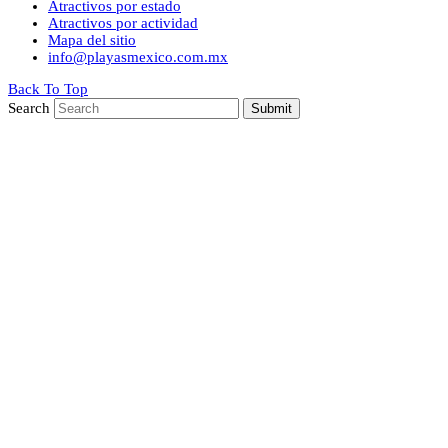
Atractivos por estado
Atractivos por actividad
Mapa del sitio
info@playasmexico.com.mx
Back To Top
Search
Submit