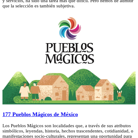
y servicios, ha sido una tarea más que dificil. Pero hemos de admitir
que la selección es también subjetiva.
177 Pueblos Mágicos de México
Los Pueblos Mágicos son localidades que, a través de sus atributos
simbólicos, leyendas, historia, hechos trascendentes, cotidianidad, o
manifestaciones socio-culturales, representan una oportunidad para