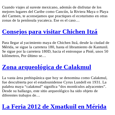
Cuando viajes al sureste mexicano, además de disfrutar de los
mejores lugares del Caribe como Cancún, la Riviera Maya o Playa
del Carmen, te aconsejamos que practiques el ecoturismo en otras
zonas de la península yucateca. Ese es el caso…
Consejos para visitar Chichen Itzá
Para llegar al yacimiento maya de Chichen Itzá, desde la ciudad de
Mérida, se sigue la carretera 180, hasta el libramiento de Kantunil.
Se sigue por la carretera 180D, hacia el entronque a Pisté, unos 50
kilómetros, Por último se…
Zona arqueológica de Calakmul
La vasta área prehispánica que hoy se denomina como Calakmul,
fue descubierta por el estadounidense Cyrus Lundell en 1931. La
palabra maya “calakmul” significa “dos montículos adyacentes”.
Desde su hallazgo, este sitio arqueológico ha sido objeto de
diferentes trabajos de…
La Feria 2012 de Xmatkuil en Mérida