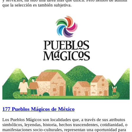
y servicios, ha sido una tarea más que dificil. Pero hemos de admitir
que la selección es también subjetiva.
177 Pueblos Mágicos de México
Los Pueblos Mágicos son localidades que, a través de sus atributos
simbólicos, leyendas, historia, hechos trascendentes, cotidianidad, o
manifestaciones socio-culturales, representan una oportunidad para