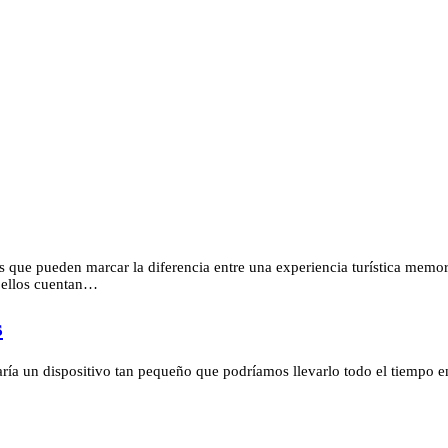
os que pueden marcar la diferencia entre una experiencia turística memo
 ellos cuentan…
s
ría un dispositivo tan pequeño que podríamos llevarlo todo el tiempo en 