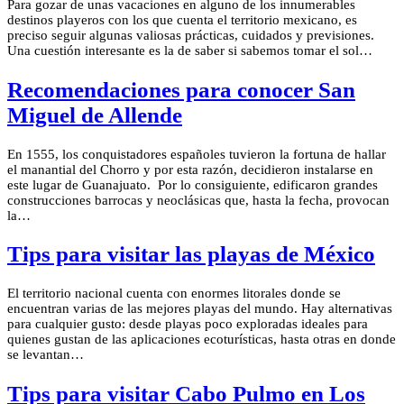
Para gozar de unas vacaciones en alguno de los innumerables
destinos playeros con los que cuenta el territorio mexicano, es
preciso seguir algunas valiosas prácticas, cuidados y previsiones.
Una cuestión interesante es la de saber si sabemos tomar el sol…
Recomendaciones para conocer San
Miguel de Allende
En 1555, los conquistadores españoles tuvieron la fortuna de hallar
el manantial del Chorro y por esta razón, decidieron instalarse en
este lugar de Guanajuato. Por lo consiguiente, edificaron grandes
construcciones barrocas y neoclásicas que, hasta la fecha, provocan
la…
Tips para visitar las playas de México
El territorio nacional cuenta con enormes litorales donde se
encuentran varias de las mejores playas del mundo. Hay alternativas
para cualquier gusto: desde playas poco exploradas ideales para
quienes gustan de las aplicaciones ecoturísticas, hasta otras en donde
se levantan…
Tips para visitar Cabo Pulmo en Los