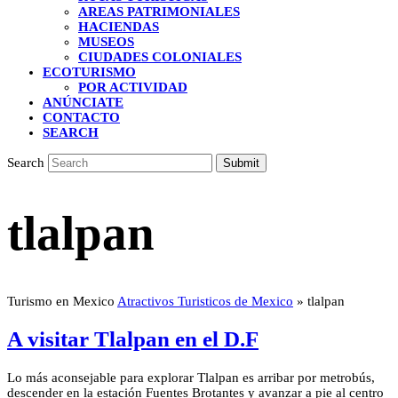
AREAS PATRIMONIALES
HACIENDAS
MUSEOS
CIUDADES COLONIALES
ECOTURISMO
POR ACTIVIDAD
ANÚNCIATE
CONTACTO
SEARCH
Search
Submit
tlalpan
Turismo en Mexico
Atractivos Turisticos de Mexico
»
tlalpan
A visitar Tlalpan en el D.F
Lo más aconsejable para explorar Tlalpan es arribar por metrobús,
descender en la estación Fuentes Brotantes y avanzar a pie al centro