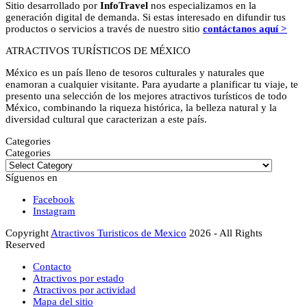
Sitio desarrollado por
InfoTravel
nos especializamos en la
generación digital de demanda. Si estas interesado en difundir tus
productos o servicios a través de nuestro sitio
contáctanos aquí >
ATRACTIVOS TURÍSTICOS DE MÉXICO
México es un país lleno de tesoros culturales y naturales que
enamoran a cualquier visitante. Para ayudarte a planificar tu viaje, te
presento una selección de los mejores atractivos turísticos de todo
México, combinando la riqueza histórica, la belleza natural y la
diversidad cultural que caracterizan a este país.
Categories
Categories
Síguenos en
Facebook
Instagram
Copyright
Atractivos Turisticos de Mexico
2026 - All Rights
Reserved
Contacto
Atractivos por estado
Atractivos por actividad
Mapa del sitio