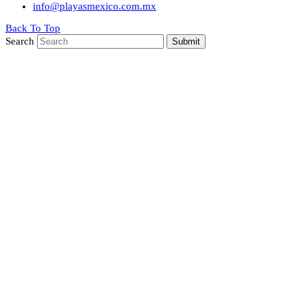
info@playasmexico.com.mx
Back To Top
Search
Submit