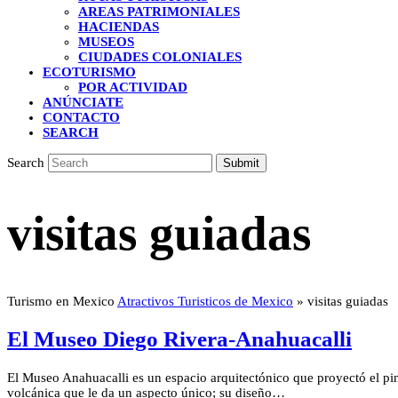
AREAS PATRIMONIALES
HACIENDAS
MUSEOS
CIUDADES COLONIALES
ECOTURISMO
POR ACTIVIDAD
ANÚNCIATE
CONTACTO
SEARCH
Search
Submit
visitas guiadas
Turismo en Mexico
Atractivos Turisticos de Mexico
»
visitas guiadas
El Museo Diego Rivera-Anahuacalli
El Museo Anahuacalli es un espacio arquitectónico que proyectó el pi
volcánica que le da un aspecto único; su diseño…