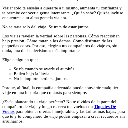
Viajar solo te enseña a quererte a ti mismo, aumenta tu confianza y
te permite conocer a gente interesante. ¿Quién sabe? Quizás incluso
encuentres a tu alma gemela viajera.
No se trata solo del viaje. Se trata de estar juntos.
Los viajes revelan la verdad sobre las personas. Cómo reaccionan
bajo presión. Cómo tratan a los demás. Cómo disfrutan de las
pequeñas cosas. Por eso, elegir a tus compañeros de viaje es, sin
duda, una de las decisiones más importantes.
Elige a alguien que:
Se ría cuando se averíe el autobús.
Bailen bajo la lluvia.
No le importe perderse juntos.
Porque, al final, la compañía adecuada puede convertir cualquier
viaje en una historia que contarás para siempre.
¿Estás planeando tu viaje perfecto? No te olvides de la parte del
compañero de viaje y luego reserva tus vuelos con
Tiquetes De
Vuelos
para obtener ofertas inmejorables y las tarifas más bajas, para
que tú y tu compañero de viaje podáis empezar a crear recuerdos sin
arruinarnos.