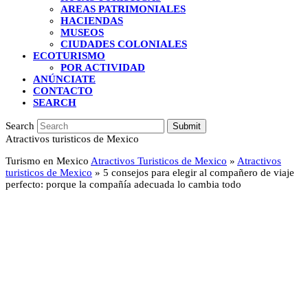
AREAS PATRIMONIALES
HACIENDAS
MUSEOS
CIUDADES COLONIALES
ECOTURISMO
POR ACTIVIDAD
ANÚNCIATE
CONTACTO
SEARCH
Search
Submit
Atractivos turisticos de Mexico
Turismo en Mexico
Atractivos Turisticos de Mexico
»
Atractivos
turisticos de Mexico
»
5 consejos para elegir al compañero de viaje
perfecto: porque la compañía adecuada lo cambia todo