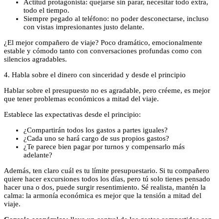
Actitud protagonista: quejarse sin parar, necesitar todo extra,
todo el tiempo.
Siempre pegado al teléfono: no poder desconectarse, incluso
con vistas impresionantes justo delante.
¿El mejor compañero de viaje? Poco dramático, emocionalmente
estable y cómodo tanto con conversaciones profundas como con
silencios agradables.
4. Habla sobre el dinero con sinceridad y desde el principio
Hablar sobre el presupuesto no es agradable, pero créeme, es mejor
que tener problemas económicos a mitad del viaje.
Establece las expectativas desde el principio:
¿Compartirán todos los gastos a partes iguales?
¿Cada uno se hará cargo de sus propios gastos?
¿Te parece bien pagar por turnos y compensarlo más
adelante?
Además, ten claro cuál es tu límite presupuestario. Si tu compañero
quiere hacer excursiones todos los días, pero tú solo tienes pensado
hacer una o dos, puede surgir resentimiento. Sé realista, mantén la
calma: la armonía económica es mejor que la tensión a mitad del
viaje.