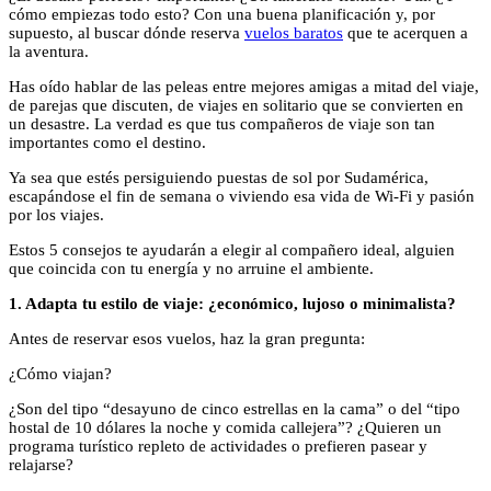
cómo empiezas todo esto? Con una buena planificación y, por
supuesto, al buscar dónde reserva
vuelos baratos
que te acerquen a
la aventura.
Has oído hablar de las peleas entre mejores amigas a mitad del viaje,
de parejas que discuten, de viajes en solitario que se convierten en
un desastre. La verdad es que tus compañeros de viaje son tan
importantes como el destino.
Ya sea que estés persiguiendo puestas de sol por Sudamérica,
escapándose el fin de semana o viviendo esa vida de Wi-Fi y pasión
por los viajes.
Estos 5 consejos te ayudarán a elegir al compañero ideal, alguien
que coincida con tu energía y no arruine el ambiente.
1. Adapta tu estilo de viaje: ¿económico, lujoso o minimalista?
Antes de reservar esos vuelos, haz la gran pregunta:
¿Cómo viajan?
¿Son del tipo “desayuno de cinco estrellas en la cama” o del “tipo
hostal de 10 dólares la noche y comida callejera”? ¿Quieren un
programa turístico repleto de actividades o prefieren pasear y
relajarse?