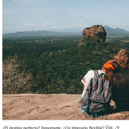
¿El destino perfecto? Importante. ¿Un itinerario flexible? Útil. ¿Y