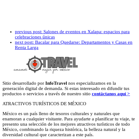
previous post:
Salones de eventos en Xalapa: espacios para
celebraciones únicas
next post:
Bacalar para Quedarse: Departamentos y Casas en
Renta Larga
Sitio desarrollado por
InfoTravel
nos especializamos en la
generación digital de demanda. Si estas interesado en difundir tus
productos o servicios a través de nuestro sitio
contáctanos aquí >
ATRACTIVOS TURÍSTICOS DE MÉXICO
México es un país lleno de tesoros culturales y naturales que
enamoran a cualquier visitante. Para ayudarte a planificar tu viaje, te
presento una selección de los mejores atractivos turísticos de todo
México, combinando la riqueza histórica, la belleza natural y la
diversidad cultural que caracterizan a este país.