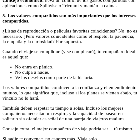
Consejo económico:
lleva un control de los gastos compartidos con
aplicaciones como Splitwise o Tricount y mantén la calma.
5. Los valores compartidos son más importantes que los intereses
compartidos.
¿Listas de reproducción o películas favoritas coincidentes? No, no es
necesario. ¿Pero valores coincidentes como el respeto, la paciencia,
la empatía y la curiosidad? Por supuesto.
Cuando el viaje se complique (y se complicará), tu compañero ideal
es aquel que:
No entra en pánico.
No culpa a nadie.
Ve los desvíos como parte de la historia.
Los valores compartidos conducen a la confianza y el entendimiento
mutuos, lo que significa que, incluso si los planes se vienen abajo, tu
vínculo no lo hará.
También deben respetar tu tiempo a solas. Incluso los mejores
compañeros necesitan un respiro, y la capacidad de pasear en
solitario sin ofender es señal de una pareja de viajeros madura.
Consejo extra: el mejor compañero de viaje podría ser… tú mismo
Si nadie te convence, no esperes más. Viaja solo.