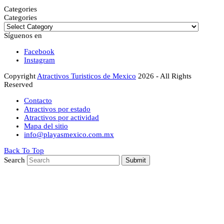
Categories
Categories
Síguenos en
Facebook
Instagram
Copyright
Atractivos Turisticos de Mexico
2026 - All Rights
Reserved
Contacto
Atractivos por estado
Atractivos por actividad
Mapa del sitio
info@playasmexico.com.mx
Back To Top
Search
Submit