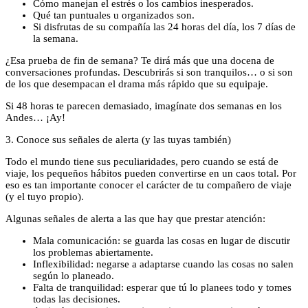
Cómo manejan el estrés o los cambios inesperados.
Qué tan puntuales u organizados son.
Si disfrutas de su compañía las 24 horas del día, los 7 días de
la semana.
¿Esa prueba de fin de semana? Te dirá más que una docena de
conversaciones profundas. Descubrirás si son tranquilos… o si son
de los que desempacan el drama más rápido que su equipaje.
Si 48 horas te parecen demasiado, imagínate dos semanas en los
Andes… ¡Ay!
3. Conoce sus señales de alerta (y las tuyas también)
Todo el mundo tiene sus peculiaridades, pero cuando se está de
viaje, los pequeños hábitos pueden convertirse en un caos total. Por
eso es tan importante conocer el carácter de tu compañero de viaje
(y el tuyo propio).
Algunas señales de alerta a las que hay que prestar atención:
Mala comunicación: se guarda las cosas en lugar de discutir
los problemas abiertamente.
Inflexibilidad: negarse a adaptarse cuando las cosas no salen
según lo planeado.
Falta de tranquilidad: esperar que tú lo planees todo y tomes
todas las decisiones.