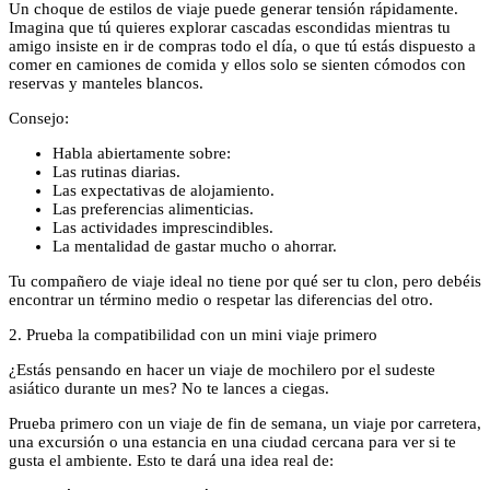
Un choque de estilos de viaje puede generar tensión rápidamente.
Imagina que tú quieres explorar cascadas escondidas mientras tu
amigo insiste en ir de compras todo el día, o que tú estás dispuesto a
comer en camiones de comida y ellos solo se sienten cómodos con
reservas y manteles blancos.
Consejo:
Habla abiertamente sobre:
Las rutinas diarias.
Las expectativas de alojamiento.
Las preferencias alimenticias.
Las actividades imprescindibles.
La mentalidad de gastar mucho o ahorrar.
Tu compañero de viaje ideal no tiene por qué ser tu clon, pero debéis
encontrar un término medio o respetar las diferencias del otro.
2. Prueba la compatibilidad con un mini viaje primero
¿Estás pensando en hacer un viaje de mochilero por el sudeste
asiático durante un mes? No te lances a ciegas.
Prueba primero con un viaje de fin de semana, un viaje por carretera,
una excursión o una estancia en una ciudad cercana para ver si te
gusta el ambiente. Esto te dará una idea real de: