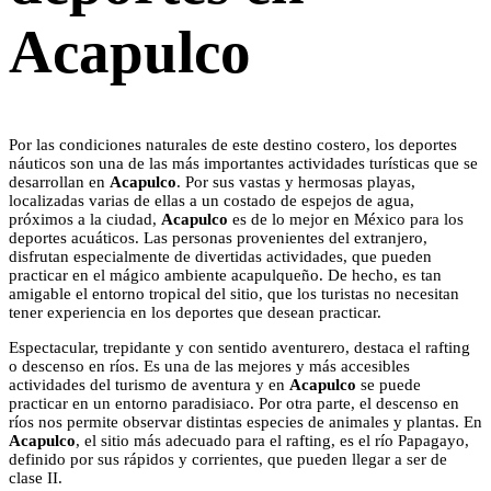
Acapulco
Por las condiciones naturales de este destino costero, los deportes
náuticos son una de las más importantes actividades turísticas que se
desarrollan en
Acapulco
. Por sus vastas y hermosas playas,
localizadas varias de ellas a un costado de espejos de agua,
próximos a la ciudad,
Acapulco
es de lo mejor en México para los
deportes acuáticos. Las personas provenientes del extranjero,
disfrutan especialmente de divertidas actividades, que pueden
practicar en el mágico ambiente acapulqueño. De hecho, es tan
amigable el entorno tropical del sitio, que los turistas no necesitan
tener experiencia en los deportes que desean practicar.
Espectacular, trepidante y con sentido aventurero, destaca el rafting
o descenso en ríos. Es una de las mejores y más accesibles
actividades del turismo de aventura y en
Acapulco
se puede
practicar en un entorno paradisiaco. Por otra parte, el descenso en
ríos nos permite observar distintas especies de animales y plantas. En
Acapulco
, el sitio más adecuado para el rafting, es el río Papagayo,
definido por sus rápidos y corrientes, que pueden llegar a ser de
clase II.