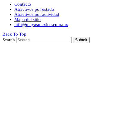
Contacto
Atractivos por estado
Atractivos por actividad
Mapa del sitio
info@playasmexico.com.mx
Back To Top
Search
Submit