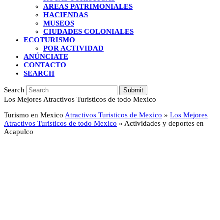
AREAS PATRIMONIALES
HACIENDAS
MUSEOS
CIUDADES COLONIALES
ECOTURISMO
POR ACTIVIDAD
ANÚNCIATE
CONTACTO
SEARCH
Search
Submit
Los Mejores Atractivos Turisticos de todo Mexico
Turismo en Mexico
Atractivos Turisticos de Mexico
»
Los Mejores
Atractivos Turisticos de todo Mexico
»
Actividades y deportes en
Acapulco