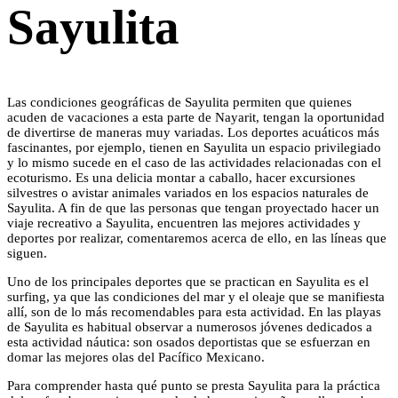
Sayulita
Las condiciones geográficas de Sayulita permiten que quienes
acuden de vacaciones a esta parte de Nayarit, tengan la oportunidad
de divertirse de maneras muy variadas. Los deportes acuáticos más
fascinantes, por ejemplo, tienen en Sayulita un espacio privilegiado
y lo mismo sucede en el caso de las actividades relacionadas con el
ecoturismo. Es una delicia montar a caballo, hacer excursiones
silvestres o avistar animales variados en los espacios naturales de
Sayulita. A fin de que las personas que tengan proyectado hacer un
viaje recreativo a Sayulita, encuentren las mejores actividades y
deportes por realizar, comentaremos acerca de ello, en las líneas que
siguen.
Uno de los principales deportes que se practican en Sayulita es el
surfing, ya que las condiciones del mar y el oleaje que se manifiesta
allí, son de lo más recomendables para esta actividad. En las playas
de Sayulita es habitual observar a numerosos jóvenes dedicados a
esta actividad náutica: son osados deportistas que se esfuerzan en
domar las mejores olas del Pacífico Mexicano.
Para comprender hasta qué punto se presta Sayulita para la práctica