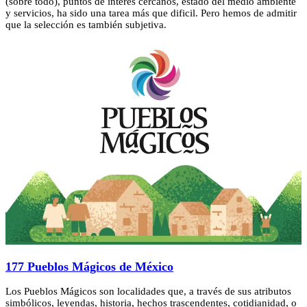
(sobre todo), puntos de interés cercanos, estado del medio ambiente
y servicios, ha sido una tarea más que dificil. Pero hemos de admitir
que la selección es también subjetiva.
177 Pueblos Mágicos de México
Los Pueblos Mágicos son localidades que, a través de sus atributos
simbólicos, leyendas, historia, hechos trascendentes, cotidianidad, o