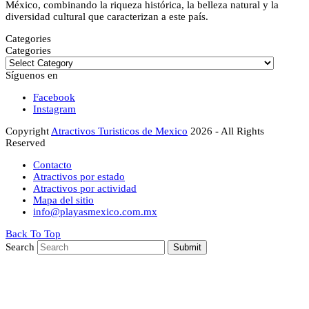
México, combinando la riqueza histórica, la belleza natural y la
diversidad cultural que caracterizan a este país.
Categories
Categories
Síguenos en
Facebook
Instagram
Copyright
Atractivos Turisticos de Mexico
2026 - All Rights
Reserved
Contacto
Atractivos por estado
Atractivos por actividad
Mapa del sitio
info@playasmexico.com.mx
Back To Top
Search
Submit