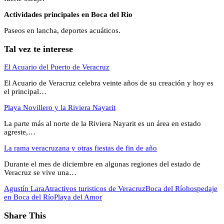
Actividades principales en Boca del Rio
Paseos en lancha, deportes acuáticos.
Tal vez te interese
El Acuario del Puerto de Veracruz
El Acuario de Veracruz celebra veinte años de su creación y hoy es
el principal…
Playa Novillero y la Riviera Nayarit
La parte más al norte de la Riviera Nayarit es un área en estado
agreste,…
La rama veracruzana y otras fiestas de fin de año
Durante el mes de diciembre en algunas regiones del estado de
Veracruz se vive una…
Agustín Lara
Atractivos turisticos de Veracruz
Boca del Río
hospedaje
en Boca del Río
Playa del Amor
Share This