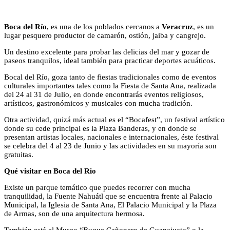
Boca del Río
, es una de los poblados cercanos a
Veracruz
, es un
lugar pesquero productor de camarón, ostión, jaiba y cangrejo.
Un destino excelente para probar las delicias del mar y gozar de
paseos tranquilos, ideal también para practicar deportes acuáticos.
Bocal del Río, goza tanto de fiestas tradicionales como de eventos
culturales importantes tales como la Fiesta de Santa Ana, realizada
del 24 al 31 de Julio, en donde encontrarás eventos religiosos,
artísticos, gastronómicos y musicales con mucha tradición.
Otra actividad, quizá más actual es el “Bocafest”, un festival artístico
donde su cede principal es la Plaza Banderas, y en donde se
presentan artistas locales, nacionales e internacionales, éste festival
se celebra del 4 al 23 de Junio y las actividades en su mayoría son
gratuitas.
Qué visitar en Boca del Rio
Existe un parque temático que puedes recorrer con mucha
tranquilidad, la Fuente Nahuátl que se encuentra frente al Palacio
Municipal, la Iglesia de Santa Ana, El Palacio Municipal y la Plaza
de Armas, son de una arquitectura hermosa.