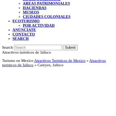
AREAS PATRIMONIALES
HACIENDAS
MUSEOS
CIUDADES COLONIALES
ECOTURISMO
POR ACTIVIDAD
ANÚNCIATE
CONTACTO
SEARCH
Search
Submit
Atractivos turisticos de Jalisco
Turismo en Mexico
Atractivos Turisticos de Mexico
»
Atractivos
turisticos de Jalisco
»
Careyes, Jalisco