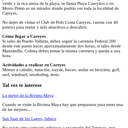
verde y la rica arena de la playa, se llama Playa Careyitos y en
Morro Prieto es un mirador donde podrás ver toda la localidad de
Careyes.
No dejes de visitar el Club de Polo Costa Careyes, cuenta con 40
poneys para rentar y más atractivos a descubrir.
Cómo llegar a Careyes
Si sales de Puerto Vallarta, debes seguir la carretera Federal 200
desde este punto haces aproximadamente dos horas, si sales desde
Manzanillo, Colima debes tomar la misma carretera y queda a una
hora.
Actividades a realizar en Careyes
Montar a caballo, natación, kayak, buceo, andar en bicicleta, golf,
surf, windsurf, snorkeling, tenis.
Tal vez te interese
Lo mejor de la Riviera Maya
Cuando se visite la Riviera Maya hay que prepararse para tener una
de las mejores…
San Juan de los Lagos, Jalisco
No existe otro santuario religioso a excepción del Tepeyac, que