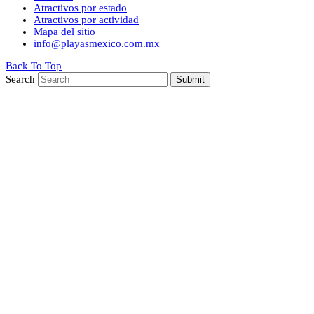
Atractivos por estado
Atractivos por actividad
Mapa del sitio
info@playasmexico.com.mx
Back To Top
Search
Submit