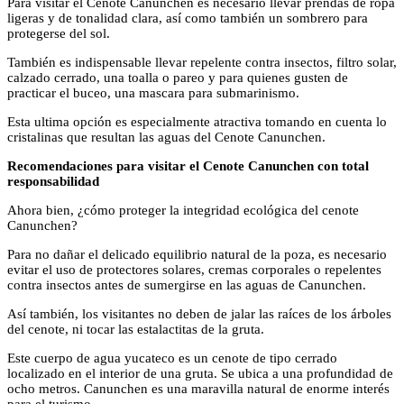
Para visitar el Cenote Canunchen es necesario llevar prendas de ropa
ligeras y de tonalidad clara, así como también un sombrero para
protegerse del sol.
También es indispensable llevar repelente contra insectos, filtro solar,
calzado cerrado, una toalla o pareo y para quienes gusten de
practicar el buceo, una mascara para submarinismo.
Esta ultima opción es especialmente atractiva tomando en cuenta lo
cristalinas que resultan las aguas del Cenote Canunchen.
Recomendaciones para visitar el Cenote Canunchen con total
responsabilidad
Ahora bien, ¿cómo proteger la integridad ecológica del cenote
Canunchen?
Para no dañar el delicado equilibrio natural de la poza, es necesario
evitar el uso de protectores solares, cremas corporales o repelentes
contra insectos antes de sumergirse en las aguas de Canunchen.
Así también, los visitantes no deben de jalar las raíces de los árboles
del cenote, ni tocar las estalactitas de la gruta.
Este cuerpo de agua yucateco es un cenote de tipo cerrado
localizado en el interior de una gruta. Se ubica a una profundidad de
ocho metros. Canunchen es una maravilla natural de enorme interés