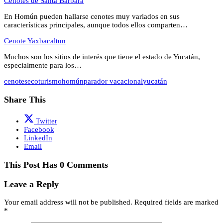
Cenotes de Santa Barbara
En Homún pueden hallarse cenotes muy variados en sus
características principales, aunque todos ellos comparten…
Cenote Yaxbacaltun
Muchos son los sitios de interés que tiene el estado de Yucatán,
especialmente para los…
cenotes
ecoturismo
homún
parador vacacional
yucatán
Share This
Twitter
Facebook
LinkedIn
Email
This Post Has 0 Comments
Leave a Reply
Your email address will not be published.
Required fields are marked
*