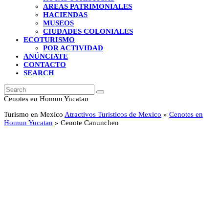
AREAS PATRIMONIALES
HACIENDAS
MUSEOS
CIUDADES COLONIALES
ECOTURISMO
POR ACTIVIDAD
ANÚNCIATE
CONTACTO
SEARCH
Search
Submit
Cenotes en Homun Yucatan
Turismo en Mexico
Atractivos Turisticos de Mexico
»
Cenotes en
Homun Yucatan
»
Cenote Canunchen