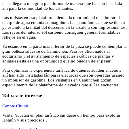
hasta llegar a una gran plataforma de madera que ha sido instalada
allí para la comodidad de los visitantes.
Los turistas en esa plataforma tienen la oportunidad de admirar al
cuerpo de agua en toda su magnitud. Las panorámicas que se tienen
ya estando a la mitad del descenso en la escalera son impresionantes.
Los rayos del intenso sol caribeño consiguen generar formidables
reflejos en el agua.
Ya estando en la parte más inferior de la poza se puede contemplar la
gran belleza silvestre de Canunchen. Para los aficionados al
ecoturismo y el avistamiento de especies exóticas de plantas y
animales esta es una oportunidad que no pueden dejar pasar.
Para optimizar la experiencia turística de quienes acuden al cenote,
allí han sido instaladas lámparas eléctricas que son operadas usando
un impulsor de gasolina. Los visitantes en Canunchen gozan
especialmente de la plataforma de clavados que allí se encuentra.
Tal vez te interese
Cenote Chulul
Visitar Yucatán en plan turístico sin darse un tiempo para explorar
Homún y sus preciosos…