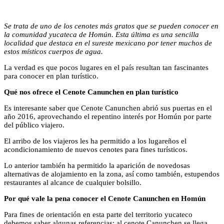
Se trata de uno de los cenotes más gratos que se pueden conocer en
la comunidad yucateca de Homún. Esta última es una sencilla
localidad que destaca en el sureste mexicano por tener muchos de
estos místicos cuerpos de agua.
La verdad es que pocos lugares en el país resultan tan fascinantes
para conocer en plan turístico.
Qué nos ofrece el Cenote Canunchen en plan turístico
Es interesante saber que Cenote Canunchen abrió sus puertas en el
año 2016, aprovechando el repentino interés por Homún por parte
del público viajero.
El arribo de los viajeros les ha permitido a los lugareños el
acondicionamiento de nuevos cenotes para fines turísticos.
Lo anterior también ha permitido la aparición de novedosas
alternativas de alojamiento en la zona, así como también, estupendos
restaurantes al alcance de cualquier bolsillo.
Por qué vale la pena conocer el Cenote Canunchen en Homún
Para fines de orientación en esta parte del territorio yucateco
debemos saber algunas referencias: al cenote Canunchen se llega