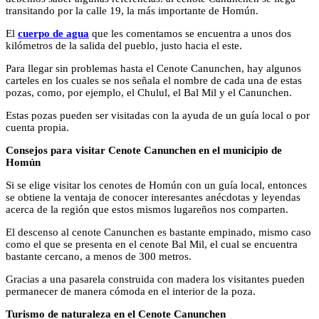
transitando por la calle 19, la más importante de Homún.
El
cuerpo de agua
que les comentamos se encuentra a unos dos
kilómetros de la salida del pueblo, justo hacia el este.
Para llegar sin problemas hasta el Cenote Canunchen, hay algunos
carteles en los cuales se nos señala el nombre de cada una de estas
pozas, como, por ejemplo, el Chulul, el Bal Mil y el Canunchen.
Estas pozas pueden ser visitadas con la ayuda de un guía local o por
cuenta propia.
Consejos para visitar Cenote Canunchen en el municipio de
Homún
Si se elige visitar los cenotes de Homún con un guía local, entonces
se obtiene la ventaja de conocer interesantes anécdotas y leyendas
acerca de la región que estos mismos lugareños nos comparten.
El descenso al cenote Canunchen es bastante empinado, mismo caso
como el que se presenta en el cenote Bal Mil, el cual se encuentra
bastante cercano, a menos de 300 metros.
Gracias a una pasarela construida con madera los visitantes pueden
permanecer de manera cómoda en el interior de la poza.
Turismo de naturaleza en el Cenote Canunchen