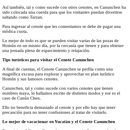
Así también, tal y como sucede con otros cenotes, en Canunchen ha
sido colocada una cuerda para que los visitantes puedan divertirse
saltando como Tarzan.
Para ingresar al cenote que les comentamos se debe de pagar una
módica cuota.
Lo mejor de todo es que se pueden visitar varias de las pozas de
Homún en un mismo día, por la cercanía que tienen y para obtener
una jornada plena de esparcimiento y relajación.
Tips turísticos para visitar el Cenote Canunchen
A final de cuentas, el Cenote Canunchen se perfila como una
magnífica excusa para explorar y aprovechar en plan turístico
Homún y sus famosos cenotes.
Canunchen, tal y como sucede con varios cenotes que tienen
nombres maya, lo hallamos escrito de distintos modos y ese es el
caso de Canún Chen.
Ello no beneficia demasiado al cenote y por ello hay que tener
precaución para no tener confusiones al tratar de visitarlo.
Lo mejor de vacacionar en Yucatán y el Cenote Canunchen