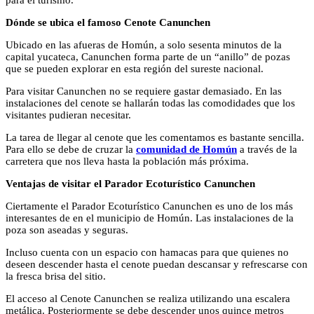
para el turismo.
Dónde se ubica el famoso Cenote Canunchen
Ubicado en las afueras de Homún, a solo sesenta minutos de la
capital yucateca, Canunchen forma parte de un “anillo” de pozas
que se pueden explorar en esta región del sureste nacional.
Para visitar Canunchen no se requiere gastar demasiado. En las
instalaciones del cenote se hallarán todas las comodidades que los
visitantes pudieran necesitar.
La tarea de llegar al cenote que les comentamos es bastante sencilla.
Para ello se debe de cruzar la
comunidad de Homún
a través de la
carretera que nos lleva hasta la población más próxima.
Ventajas de visitar el Parador Ecoturístico Canunchen
Ciertamente el Parador Ecoturístico Canunchen es uno de los más
interesantes de en el municipio de Homún. Las instalaciones de la
poza son aseadas y seguras.
Incluso cuenta con un espacio con hamacas para que quienes no
deseen descender hasta el cenote puedan descansar y refrescarse con
la fresca brisa del sitio.
El acceso al Cenote Canunchen se realiza utilizando una escalera
metálica. Posteriormente se debe descender unos quince metros