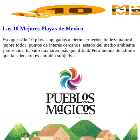
Las 10 Mejores Playas de Mexico
Escoger sólo 10 playas apegadas a ciertos criterios: belleza natural
(sobre todo), puntos de interés cercanos, estado del medio ambiente
y servicios, ha sido una tarea más que dificil. Pero hemos de admitir
que la selección es también subjetiva.