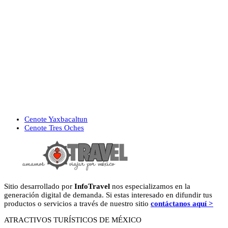
previous
Cenote Yaxbacaltun
post:
next
Cenote Tres Oches
post:
Sitio desarrollado por
InfoTravel
nos especializamos en la
generación digital de demanda. Si estas interesado en difundir tus
productos o servicios a través de nuestro sitio
contáctanos aquí >
ATRACTIVOS TURÍSTICOS DE MÉXICO