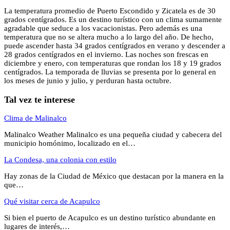
La temperatura promedio de Puerto Escondido y Zicatela es de 30
grados centígrados. Es un destino turístico con un clima sumamente
agradable que seduce a los vacacionistas. Pero además es una
temperatura que no se altera mucho a lo largo del año. De hecho,
puede ascender hasta 34 grados centígrados en verano y descender a
28 grados centígrados en el invierno. Las noches son frescas en
diciembre y enero, con temperaturas que rondan los 18 y 19 grados
centígrados. La temporada de lluvias se presenta por lo general en
los meses de junio y julio, y perduran hasta octubre.
Tal vez te interese
Clima de Malinalco
Malinalco Weather Malinalco es una pequeña ciudad y cabecera del
municipio homónimo, localizado en el…
La Condesa, una colonia con estilo
Hay zonas de la Ciudad de México que destacan por la manera en la
que…
Qué visitar cerca de Acapulco
Si bien el puerto de Acapulco es un destino turístico abundante en
lugares de interés,…