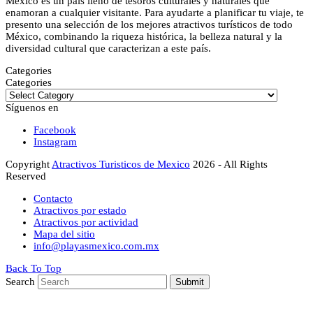
México es un país lleno de tesoros culturales y naturales que
enamoran a cualquier visitante. Para ayudarte a planificar tu viaje, te
presento una selección de los mejores atractivos turísticos de todo
México, combinando la riqueza histórica, la belleza natural y la
diversidad cultural que caracterizan a este país.
Categories
Categories
Síguenos en
Facebook
Instagram
Copyright
Atractivos Turisticos de Mexico
2026 - All Rights
Reserved
Contacto
Atractivos por estado
Atractivos por actividad
Mapa del sitio
info@playasmexico.com.mx
Back To Top
Search
Submit