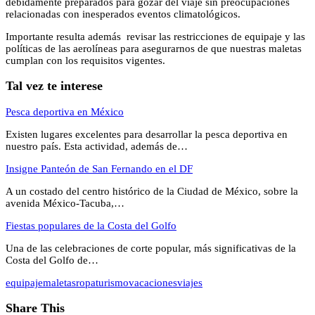
debidamente preparados para gozar del viaje sin preocupaciones
relacionadas con inesperados eventos climatológicos.
Importante resulta además revisar las restricciones de equipaje y las
políticas de las aerolíneas para asegurarnos de que nuestras maletas
cumplan con los requisitos vigentes.
Tal vez te interese
Pesca deportiva en México
Existen lugares excelentes para desarrollar la pesca deportiva en
nuestro país. Esta actividad, además de…
Insigne Panteón de San Fernando en el DF
A un costado del centro histórico de la Ciudad de México, sobre la
avenida México-Tacuba,…
Fiestas populares de la Costa del Golfo
Una de las celebraciones de corte popular, más significativas de la
Costa del Golfo de…
equipaje
maletas
ropa
turismo
vacaciones
viajes
Share This