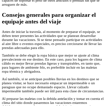
capaces de soportar el peso de otros artículos o prendas sin que se
arruguen de más.
Consejos generales para organizar el
equipaje antes del viaje
Antes de iniciar la travesía, al momento de preparar el equipaje, se
deben tener presentes las actividades que se planean desarrollar
durante las vacaciones. Si se tiene pensado participar en actividades
al aire libre o eventos especiales, es preciso cerciorarse de llevar las
prendas adecuadas para ello.
También se debe elegir la ropa básica que mejor se ajuste al clima
prevaleciente en ese destino. En este caso, para los lugares de clima
cálido es mejor llevar prendas ligeras y transpirables, en tanto que,
para lugares de ambiente frío, es preferible incluir en las maletas
ropa térmica y abrigadora.
Así también, si se anticipan posibles lluvias en los destinos que se
planea visitar, se hace necesario empacar un impermeable o un
paraguas que no ocupe demasiado espacio. Llevar calzado
impermeable también puede ser útil para esta clase de circunstancias.
Al preparar las maletas con la debida antelación y tomar en cuenta el
clima del sitio donde pasaremos las vacaciones estaremos