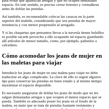
para evitar que aparezcan arrugas y que no ocupen demasiado
espacio. En este sentido, es preciso cerrar botones y cremalleras
antes de doblar las prendas.
Así también, es recomendable colocar las casacas en la parte
superior del maletín, considerando que son prendas de mayor
resistencia y con menor propensión al arrugado.
Y si las chaquetas que pensamos llevar a la travesía tienen bolsillos
es posible sacarle provecho a ello ocupando tal espacio guardando
allí artículos de menor tamaño, como, por ejemplo, pañuelos o
calcetines.
Cómo acomodar los jeans de mujer en
las maletas para viajar
Introducir los jeans de mujer en una maleta para viajar no debe
traducirse en algo complicado. La clave de ello es seguir algunos
tips para conservar las prendas en buen estado y al mismo tiempo
maximizar el espacio disponible.
Es necesario asegurarse de doblar los jeans de modo que no les
salgan demasiadas arrugas y que ocupen el menor espacio que se
pueda. También es adecuado poner los jeans en el fondo de la
maleta, en tanto que se trata de prendas bastante resistentes y