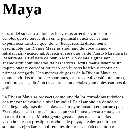
Maya
Gozar del soleado ambiente, los vastos arrecifes y misteriosos
cenotes que se encuentran en la península yucateca es una
experiencia turística que, de tan bella, resulta difícilmente
descriptible. La Riviera Maya es sinónimo de goce viajero y
satisfacción vacacional. Abarca el área que va de Puerto Morelos a la
Reserva de la Biósfera de Sian Ka’an. En donde alguna vez
aparecieron comunidades de pescadores, actualmente tenemos un
impresionante corredor turístico con lujosos hoteles y resorts de
primera categoría. Una manera de gozar de la Riviera Maya, es
conociendo los mejores restaurantes, centros de diversión nocturna,
modernos spas, dinámicos centros comerciales y notables campos de
golf.
La Riviera Maya se proyecta como uno de los corredores turísticos
con mayor relevancia a nivel mundial. Es el ámbito en donde se
despliegan algunas de las playas de mayor encanto en nuestro país.
Estas playas son muy celebradas por su blanca y tersa arena y su
mar azul turquesa. Mucha gente gusta de pasar sus jornadas
vacacionales en prestigiosos clubs de playa, ideales para tomar el
sol, nadar, ejercitarse en diferentes deportes acuáticos o tomar