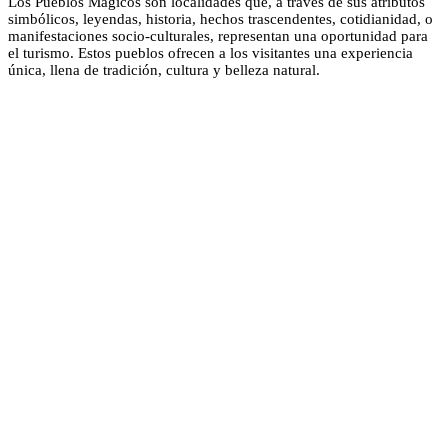
Los Pueblos Mágicos son localidades que, a través de sus atributos
simbólicos, leyendas, historia, hechos trascendentes, cotidianidad, o
manifestaciones socio-culturales, representan una oportunidad para
el turismo. Estos pueblos ofrecen a los visitantes una experiencia
única, llena de tradición, cultura y belleza natural.