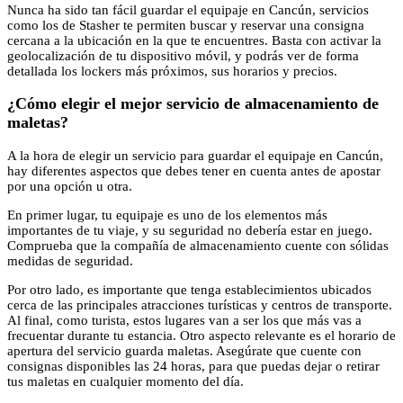
Nunca ha sido tan fácil guardar el equipaje en Cancún, servicios
como los de Stasher te permiten buscar y reservar una consigna
cercana a la ubicación en la que te encuentres. Basta con activar la
geolocalización de tu dispositivo móvil, y podrás ver de forma
detallada los lockers más próximos, sus horarios y precios.
¿Cómo elegir el mejor servicio de almacenamiento de
maletas?
A la hora de elegir un servicio para guardar el equipaje en Cancún,
hay diferentes aspectos que debes tener en cuenta antes de apostar
por una opción u otra.
En primer lugar, tu equipaje es uno de los elementos más
importantes de tu viaje, y su seguridad no debería estar en juego.
Comprueba que la compañía de almacenamiento cuente con sólidas
medidas de seguridad.
Por otro lado, es importante que tenga establecimientos ubicados
cerca de las principales atracciones turísticas y centros de transporte.
Al final, como turista, estos lugares van a ser los que más vas a
frecuentar durante tu estancia. Otro aspecto relevante es el horario de
apertura del servicio guarda maletas. Asegúrate que cuente con
consignas disponibles las 24 horas, para que puedas dejar o retirar
tus maletas en cualquier momento del día.