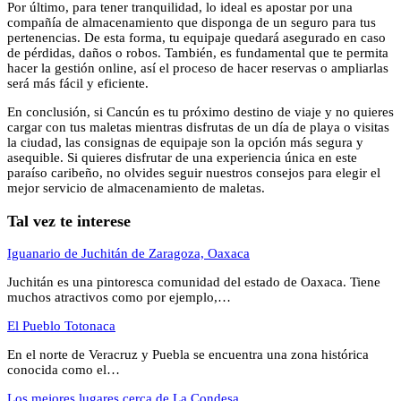
Por último, para tener tranquilidad, lo ideal es apostar por una
compañía de almacenamiento que disponga de un seguro para tus
pertenencias. De esta forma, tu equipaje quedará asegurado en caso
de pérdidas, daños o robos. También, es fundamental que te permita
hacer la gestión online, así el proceso de hacer reservas o ampliarlas
será más fácil y eficiente.
En conclusión, si Cancún es tu próximo destino de viaje y no quieres
cargar con tus maletas mientras disfrutas de un día de playa o visitas
la ciudad, las consignas de equipaje son la opción más segura y
asequible. Si quieres disfrutar de una experiencia única en este
paraíso caribeño, no olvides seguir nuestros consejos para elegir el
mejor servicio de almacenamiento de maletas.
Tal vez te interese
Iguanario de Juchitán de Zaragoza, Oaxaca
Juchitán es una pintoresca comunidad del estado de Oaxaca. Tiene
muchos atractivos como por ejemplo,…
El Pueblo Totonaca
En el norte de Veracruz y Puebla se encuentra una zona histórica
conocida como el…
Los mejores lugares cerca de La Condesa