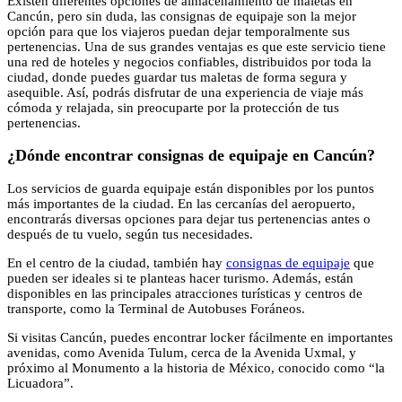
Existen diferentes opciones de almacenamiento de maletas en
Cancún, pero sin duda, las consignas de equipaje son la mejor
opción para que los viajeros puedan dejar temporalmente sus
pertenencias. Una de sus grandes ventajas es que este servicio tiene
una red de hoteles y negocios confiables, distribuidos por toda la
ciudad, donde puedes guardar tus maletas de forma segura y
asequible. Así, podrás disfrutar de una experiencia de viaje más
cómoda y relajada, sin preocuparte por la protección de tus
pertenencias.
¿Dónde encontrar consignas de equipaje en Cancún?
Los servicios de guarda equipaje están disponibles por los puntos
más importantes de la ciudad. En las cercanías del aeropuerto,
encontrarás diversas opciones para dejar tus pertenencias antes o
después de tu vuelo, según tus necesidades.
En el centro de la ciudad, también hay
consignas de equipaje
que
pueden ser ideales si te planteas hacer turismo. Además, están
disponibles en las principales atracciones turísticas y centros de
transporte, como la Terminal de Autobuses Foráneos.
Si visitas Cancún, puedes encontrar locker fácilmente en importantes
avenidas, como Avenida Tulum, cerca de la Avenida Uxmal, y
próximo al Monumento a la historia de México, conocido como “la
Licuadora”.