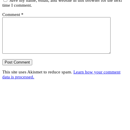
Save my name, email, and website in this browser for the next
time I comment.
Comment
*
This site uses Akismet to reduce spam.
Learn how your comment
data is processed.