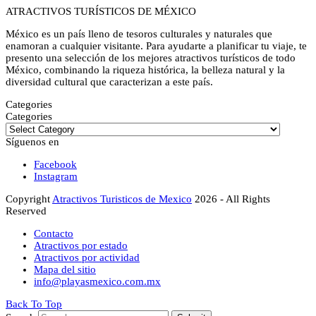
ATRACTIVOS TURÍSTICOS DE MÉXICO
México es un país lleno de tesoros culturales y naturales que
enamoran a cualquier visitante. Para ayudarte a planificar tu viaje, te
presento una selección de los mejores atractivos turísticos de todo
México, combinando la riqueza histórica, la belleza natural y la
diversidad cultural que caracterizan a este país.
Categories
Categories
Síguenos en
Facebook
Instagram
Copyright
Atractivos Turisticos de Mexico
2026 - All Rights
Reserved
Contacto
Atractivos por estado
Atractivos por actividad
Mapa del sitio
info@playasmexico.com.mx
Back To Top