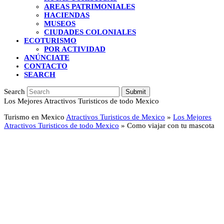
AREAS PATRIMONIALES
HACIENDAS
MUSEOS
CIUDADES COLONIALES
ECOTURISMO
POR ACTIVIDAD
ANÚNCIATE
CONTACTO
SEARCH
Search
Submit
Los Mejores Atractivos Turisticos de todo Mexico
Turismo en Mexico
Atractivos Turisticos de Mexico
»
Los Mejores
Atractivos Turisticos de todo Mexico
»
Como viajar con tu mascota