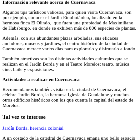
Información relevante acerca de Cuernavaca
Algunos tips turísticos valiosos, para quien visita Cuernavaca, son
por ejemplo, conocer el Jardín Etnobotánico, localizado en la
hermosa finca El Olindo, que fuera una propiedad de Maximiliano
de Habsburgo, en donde se exhiben más de 800 especies de plantas.
Además, con sus abundantes plazas arboladas, sus eficaces
andadores, museos y jardines, el centro histórico de la ciudad de
Cuernavaca merece varios días para explorarlo y disfrutarlo a fondo.
También atractivas son las distintas actividades culturales que se
realizan en el Jardín Borda y en el Teatro Morelos: teatro, música,
cine, baile y exposiciones.
Actividades a realizar en Cuernavaca
Recomendamos también, visitar en la ciudad de Cuernavaca, el
célebre Jardín Borda, la hermosa Iglesia de Guadalupe y muchos
otros edificios históricos con los que cuenta la capital del estado de
Morelos.
Tal vez te interese
Jardín Borda, herencia colonial
A un costado de la catedral de Cuernavaca emana uno bello espacio