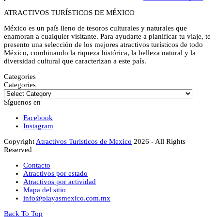
ATRACTIVOS TURÍSTICOS DE MÉXICO
México es un país lleno de tesoros culturales y naturales que
enamoran a cualquier visitante. Para ayudarte a planificar tu viaje, te
presento una selección de los mejores atractivos turísticos de todo
México, combinando la riqueza histórica, la belleza natural y la
diversidad cultural que caracterizan a este país.
Categories
Categories
Síguenos en
Facebook
Instagram
Copyright
Atractivos Turisticos de Mexico
2026 - All Rights
Reserved
Contacto
Atractivos por estado
Atractivos por actividad
Mapa del sitio
info@playasmexico.com.mx
Back To Top