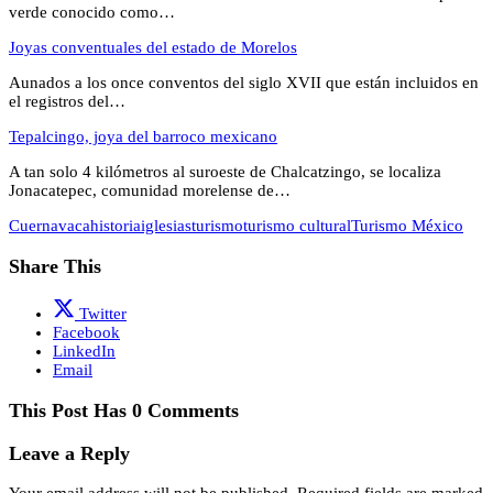
verde conocido como…
Joyas conventuales del estado de Morelos
Aunados a los once conventos del siglo XVII que están incluidos en
el registros del…
Tepalcingo, joya del barroco mexicano
A tan solo 4 kilómetros al suroeste de Chalcatzingo, se localiza
Jonacatepec, comunidad morelense de…
Cuernavaca
historia
iglesias
turismo
turismo cultural
Turismo México
Share This
Twitter
Facebook
LinkedIn
Email
This Post Has 0 Comments
Leave a Reply