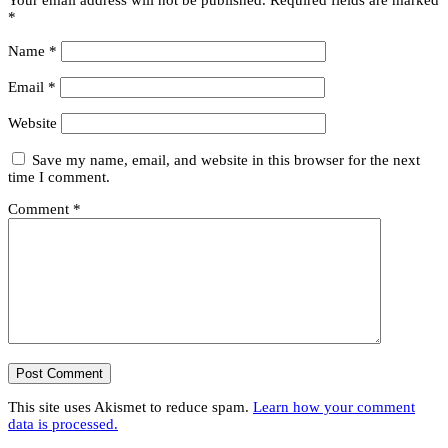
Your email address will not be published.
Required fields are marked
*
Name
*
Email
*
Website
Save my name, email, and website in this browser for the next
time I comment.
Comment
*
This site uses Akismet to reduce spam.
Learn how your comment
data is processed.