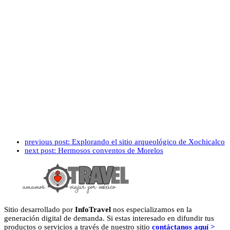
previous post:
Explorando el sitio arqueológico de Xochicalco
next post:
Hermosos conventos de Morelos
Sitio desarrollado por
InfoTravel
nos especializamos en la
generación digital de demanda. Si estas interesado en difundir tus
productos o servicios a través de nuestro sitio
contáctanos aquí >