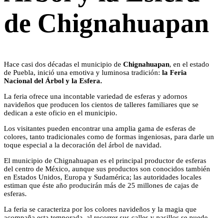
de Chignahuapan
Hace casi dos décadas el municipio de
Chignahuapan
, en el estado
de Puebla, inició una emotiva y luminosa tradición:
la Feria
Nacional del Árbol y la Esfera.
La feria ofrece una incontable variedad de esferas y adornos
navideños que producen los cientos de talleres familiares que se
dedican a este oficio en el municipio.
Los visitantes pueden encontrar una amplia gama de esferas de
colores, tanto tradicionales como de formas ingeniosas, para darle un
toque especial a la decoración del árbol de navidad.
El municipio de Chignahuapan es el principal productor de esferas
del centro de México, aunque sus productos son conocidos también
en Estados Unidos, Europa y Sudamérica; las autoridades locales
estiman que éste año producirán más de 25 millones de cajas de
esferas.
La feria se caracteriza por los colores navideños y la magia que
acompaña esta temporada, al recorrer sus calles y pasillos se puede