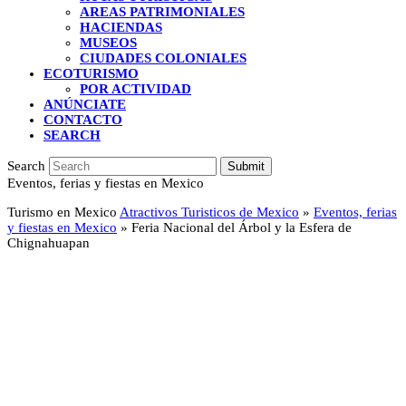
AREAS PATRIMONIALES
HACIENDAS
MUSEOS
CIUDADES COLONIALES
ECOTURISMO
POR ACTIVIDAD
ANÚNCIATE
CONTACTO
SEARCH
Search
Submit
Eventos, ferias y fiestas en Mexico
Turismo en Mexico
Atractivos Turisticos de Mexico
»
Eventos, ferias
y fiestas en Mexico
»
Feria Nacional del Árbol y la Esfera de
Chignahuapan