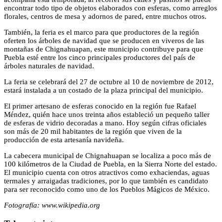
encontrar todo tipo de objetos elaborados con esferas, como arreglos
florales, centros de mesa y adornos de pared, entre muchos otros.
También, la feria es el marco para que productores de la región
oferten los árboles de navidad que se producen en viveros de las
montañas de Chignahuapan, este municipio contribuye para que
Puebla esté entre los cinco principales productores del país de
árboles naturales de navidad.
La feria se celebrará del 27 de octubre al 10 de noviembre de 2012,
estará instalada a un costado de la plaza principal del municipio.
El primer artesano de esferas conocido en la región fue Rafael
Méndez, quién hace unos treinta años estableció un pequeño taller
de esferas de vidrio decoradas a mano. Hoy según cifras oficiales
son más de 20 mil habitantes de la región que viven de la
producción de esta artesanía navideña.
La cabecera municipal de Chignahuapan se localiza a poco más de
100 kilómetros de la Ciudad de Puebla, en la Sierra Norte del estado.
El municipio cuenta con otros atractivos como exhaciendas, aguas
termales y arraigadas tradiciones, por lo que también es candidato
para ser reconocido como uno de los Pueblos Mágicos de México.
Fotografía: www.wikipedia.org