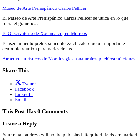
Museo de Arte Prehispánico Carlos Pellicer
El Museo de Arte Prehispánico Carlos Pellicer se ubica en lo que
fuera el granero…
El Observatorio de Xochicalco, en Morelos
El asentamiento prehispánico de Xochicalco fue un importante
centro de reunión para varias de las…
Atractivos turisticos de Morelos
iglesias
naturaleza
pueblos
tradiciones
Share This
Twitter
Facebook
LinkedIn
Email
This Post Has 0 Comments
Leave a Reply
Your email address will not be published.
Required fields are marked