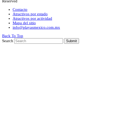
Reserved
Contacto
Atractivos por estado
Atractivos por actividad
Mapa del sitio
info@playasmexico.com.mx
Back To Top
Search
Submit