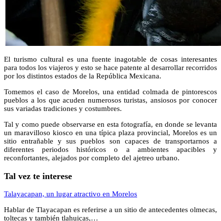
El turismo cultural es una fuente inagotable de cosas interesantes
para todos los viajeros y esto se hace patente al desarrollar recorridos
por los distintos estados de la República Mexicana.
Tomemos el caso de Morelos, una entidad colmada de pintorescos
pueblos a los que acuden numerosos turistas, ansiosos por conocer
sus variadas tradiciones y costumbres.
Tal y como puede observarse en esta fotografía, en donde se levanta
un maravilloso kiosco en una típica plaza provincial, Morelos es un
sitio entrañable y sus pueblos son capaces de transportarnos a
diferentes periodos históricos o a ambientes apacibles y
reconfortantes, alejados por completo del ajetreo urbano.
Tal vez te interese
Talayacapan, un lugar atractivo en Morelos
Hablar de Tlayacapan es referirse a un sitio de antecedentes olmecas,
toltecas y también tlahuicas,…