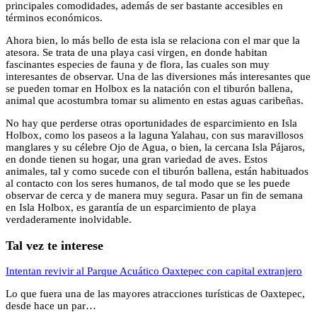
principales comodidades, además de ser bastante accesibles en
términos económicos.
Ahora bien, lo más bello de esta isla se relaciona con el mar que la
atesora. Se trata de una playa casi virgen, en donde habitan
fascinantes especies de fauna y de flora, las cuales son muy
interesantes de observar. Una de las diversiones más interesantes que
se pueden tomar en Holbox es la natación con el tiburón ballena,
animal que acostumbra tomar su alimento en estas aguas caribeñas.
No hay que perderse otras oportunidades de esparcimiento en Isla
Holbox, como los paseos a la laguna Yalahau, con sus maravillosos
manglares y su célebre Ojo de Agua, o bien, la cercana Isla Pájaros,
en donde tienen su hogar, una gran variedad de aves. Estos
animales, tal y como sucede con el tiburón ballena, están habituados
al contacto con los seres humanos, de tal modo que se les puede
observar de cerca y de manera muy segura. Pasar un fin de semana
en Isla Holbox, es garantía de un esparcimiento de playa
verdaderamente inolvidable.
Tal vez te interese
Intentan revivir al Parque Acuático Oaxtepec con capital extranjero
Lo que fuera una de las mayores atracciones turísticas de Oaxtepec,
desde hace un par…