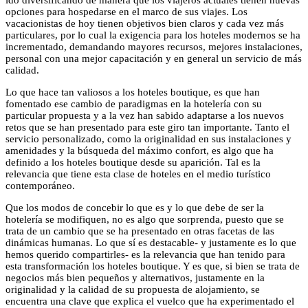
ido diversificando de manera que los viajeros actuales tienen nuevas
opciones para hospedarse en el marco de sus viajes. Los
vacacionistas de hoy tienen objetivos bien claros y cada vez más
particulares, por lo cual la exigencia para los hoteles modernos se ha
incrementado, demandando mayores recursos, mejores instalaciones,
personal con una mejor capacitación y en general un servicio de más
calidad.
Lo que hace tan valiosos a los hoteles boutique, es que han
fomentado ese cambio de paradigmas en la hotelería con su
particular propuesta y a la vez han sabido adaptarse a los nuevos
retos que se han presentado para este giro tan importante. Tanto el
servicio personalizado, como la originalidad en sus instalaciones y
amenidades y la búsqueda del máximo confort, es algo que ha
definido a los hoteles boutique desde su aparición. Tal es la
relevancia que tiene esta clase de hoteles en el medio turístico
contemporáneo.
Que los modos de concebir lo que es y lo que debe de ser la
hotelería se modifiquen, no es algo que sorprenda, puesto que se
trata de un cambio que se ha presentado en otras facetas de las
dinámicas humanas. Lo que sí es destacable- y justamente es lo que
hemos querido compartirles- es la relevancia que han tenido para
esta transformación los hoteles boutique. Y es que, si bien se trata de
negocios más bien pequeños y alternativos, justamente en la
originalidad y la calidad de su propuesta de alojamiento, se
encuentra una clave que explica el vuelco que ha experimentado el