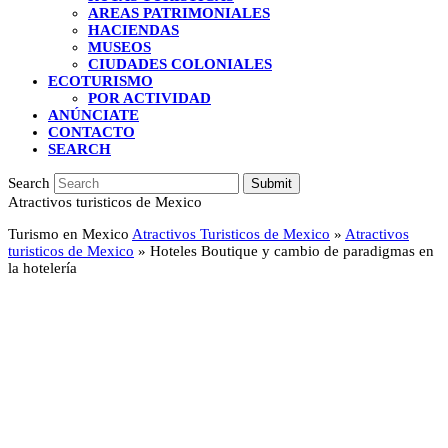
AREAS PATRIMONIALES
HACIENDAS
MUSEOS
CIUDADES COLONIALES
ECOTURISMO
POR ACTIVIDAD
ANÚNCIATE
CONTACTO
SEARCH
Search
Submit
Atractivos turisticos de Mexico
Turismo en Mexico
Atractivos Turisticos de Mexico
»
Atractivos
turisticos de Mexico
»
Hoteles Boutique y cambio de paradigmas en
la hotelería