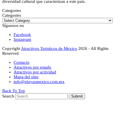
diversidad cultural que caracterizan a este país.
Categories
Categories
Síguenos en
Facebook
Instagram
Copyright
Atractivos Turisticos de Mexico
2026 - All Rights
Reserved
Contacto
Atractivos por estado
Atractivos por actividad
Mapa del sitio
info@playasmexico.com.mx
Back To Top
Search
Submit