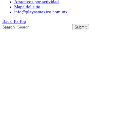
Atractivos por actividad
Mapa del sitio
info@playasmexico.com.mx
Back To Top
Search
Submit