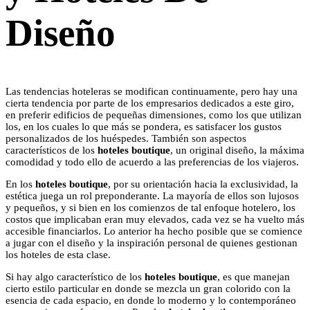
Diseño
Las tendencias hoteleras se modifican continuamente, pero hay una
cierta tendencia por parte de los empresarios dedicados a este giro,
en preferir edificios de pequeñas dimensiones, como los que utilizan
los, en los cuales lo que más se pondera, es satisfacer los gustos
personalizados de los huéspedes. También son aspectos
característicos de los
hoteles boutique
, un original diseño, la máxima
comodidad y todo ello de acuerdo a las preferencias de los viajeros.
En los
hoteles boutique
, por su orientación hacia la exclusividad, la
estética juega un rol preponderante. La mayoría de ellos son lujosos
y pequeños, y si bien en los comienzos de tal enfoque hotelero, los
costos que implicaban eran muy elevados, cada vez se ha vuelto más
accesible financiarlos. Lo anterior ha hecho posible que se comience
a jugar con el diseño y la inspiración personal de quienes gestionan
los hoteles de esta clase.
Si hay algo característico de los
hoteles boutique
, es que manejan
cierto estilo particular en donde se mezcla un gran colorido con la
esencia de cada espacio, en donde lo moderno y lo contemporáneo