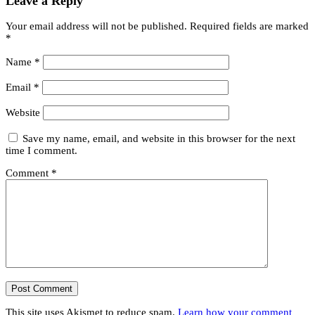
Leave a Reply
Your email address will not be published.
Required fields are marked
*
Name
*
Email
*
Website
Save my name, email, and website in this browser for the next
time I comment.
Comment
*
This site uses Akismet to reduce spam.
Learn how your comment