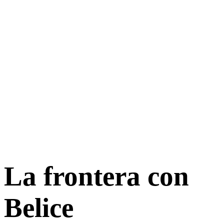
La frontera con
Belice