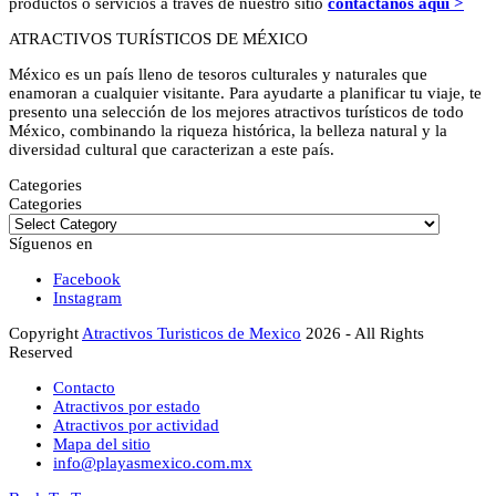
productos o servicios a través de nuestro sitio
contáctanos aquí >
ATRACTIVOS TURÍSTICOS DE MÉXICO
México es un país lleno de tesoros culturales y naturales que
enamoran a cualquier visitante. Para ayudarte a planificar tu viaje, te
presento una selección de los mejores atractivos turísticos de todo
México, combinando la riqueza histórica, la belleza natural y la
diversidad cultural que caracterizan a este país.
Categories
Categories
Síguenos en
Facebook
Instagram
Copyright
Atractivos Turisticos de Mexico
2026 - All Rights
Reserved
Contacto
Atractivos por estado
Atractivos por actividad
Mapa del sitio
info@playasmexico.com.mx