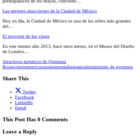
prehispánicos de los mayas, conviene…
Las mejores atracciones de la Ciudad de México
Hoy en día, la Ciudad de México es una de las urbes más grandes
del…
El porvenir de los viajes
En este mismo año 2013, hace unos meses, en el Museo del Diseño
de Londres…
Atractivos turisticos de Quintana
Roo
ecoturismo
excursiones
montañas
naturaleza
turismo de aventura
Share This
Twitter
Facebook
LinkedIn
Email
This Post Has 0 Comments
Leave a Reply