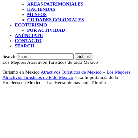
AREAS PATRIMONIALES
HACIENDAS
MUSEOS
CIUDADES COLONIALES
ECOTURISMO
POR ACTIVIDAD
ANÚNCIATE
CONTACTO
SEARCH
Search
Submit
Los Mejores Atractivos Turisticos de todo Mexico
Turismo en Mexico
Atractivos Turisticos de Mexico
»
Los Mejores
Atractivos Turisticos de todo Mexico
»
La Importancia de la
Hotelería en México – Las Herramientas para Triunfar