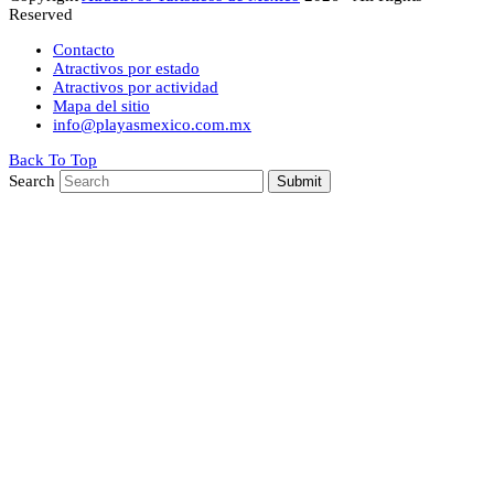
Reserved
Contacto
Atractivos por estado
Atractivos por actividad
Mapa del sitio
info@playasmexico.com.mx
Back To Top
Search
Submit