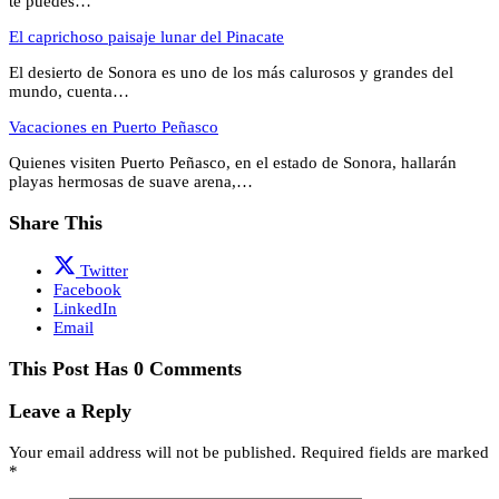
te puedes…
El caprichoso paisaje lunar del Pinacate
El desierto de Sonora es uno de los más calurosos y grandes del
mundo, cuenta…
Vacaciones en Puerto Peñasco
Quienes visiten Puerto Peñasco, en el estado de Sonora, hallarán
playas hermosas de suave arena,…
Share This
Twitter
Facebook
LinkedIn
Email
This Post Has 0 Comments
Leave a Reply
Your email address will not be published.
Required fields are marked
*