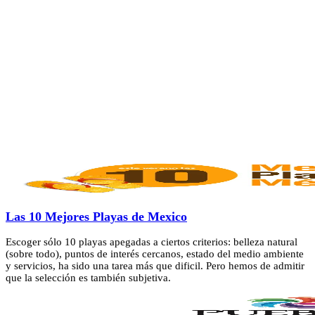
Las 10 Mejores Playas de Mexico
Escoger sólo 10 playas apegadas a ciertos criterios: belleza natural
(sobre todo), puntos de interés cercanos, estado del medio ambiente
y servicios, ha sido una tarea más que dificil. Pero hemos de admitir
que la selección es también subjetiva.