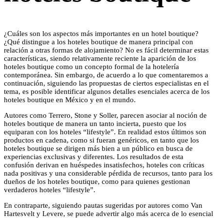
¿Cuáles son los aspectos más importantes en un hotel boutique?
¿Qué distingue a los hoteles boutique de manera principal con
relación a otras formas de alojamiento? No es fácil determinar estas
características, siendo relativamente reciente la aparición de los
hoteles boutique como un concepto formal de la hotelería
contemporánea. Sin embargo, de acuerdo a lo que comentaremos a
continuación, siguiendo las propuestas de ciertos especialistas en el
tema, es posible identificar algunos detalles esenciales acerca de los
hoteles boutique en México y en el mundo.
Autores como Terrero, Stone y Soller, parecen asociar al noción de
hoteles boutique de manera un tanto incierta, puesto que los
equiparan con los hoteles “lifestyle”. En realidad estos últimos son
productos en cadena, como si fueran genéricos, en tanto que los
hoteles boutique se dirigen más bien a un público en busca de
experiencias exclusivas y diferentes. Los resultados de esta
confusión derivan en huéspedes insatisfechos, hoteles con críticas
nada positivas y una considerable pérdida de recursos, tanto para los
dueños de los hoteles boutique, como para quienes gestionan
verdaderos hoteles “lifestyle”.
En contraparte, siguiendo pautas sugeridas por autores como Van
Hartesvelt y Levere, se puede advertir algo más acerca de lo esencial