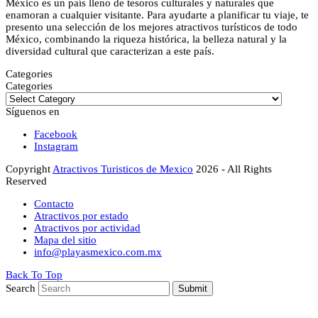
México es un país lleno de tesoros culturales y naturales que
enamoran a cualquier visitante. Para ayudarte a planificar tu viaje, te
presento una selección de los mejores atractivos turísticos de todo
México, combinando la riqueza histórica, la belleza natural y la
diversidad cultural que caracterizan a este país.
Categories
Categories
Síguenos en
Facebook
Instagram
Copyright
Atractivos Turisticos de Mexico
2026 - All Rights
Reserved
Contacto
Atractivos por estado
Atractivos por actividad
Mapa del sitio
info@playasmexico.com.mx
Back To Top
Search
Submit