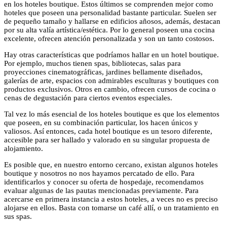
en los hoteles boutique. Estos últimos se comprenden mejor como
hoteles que poseen una personalidad bastante particular. Suelen ser
de pequeño tamaño y hallarse en edificios añosos, además, destacan
por su alta valía artística/estética. Por lo general poseen una cocina
excelente, ofrecen atención personalizada y son un tanto costosos.
Hay otras características que podríamos hallar en un hotel boutique.
Por ejemplo, muchos tienen spas, bibliotecas, salas para
proyecciones cinematográficas, jardines bellamente diseñados,
galerías de arte, espacios con admirables esculturas y boutiques con
productos exclusivos. Otros en cambio, ofrecen cursos de cocina o
cenas de degustación para ciertos eventos especiales.
Tal vez lo más esencial de los hoteles boutique es que los elementos
que poseen, en su combinación particular, los hacen únicos y
valiosos. Así entonces, cada hotel boutique es un tesoro diferente,
accesible para ser hallado y valorado en su singular propuesta de
alojamiento.
Es posible que, en nuestro entorno cercano, existan algunos hoteles
boutique y nosotros no nos hayamos percatado de ello. Para
identificarlos y conocer su oferta de hospedaje, recomendamos
evaluar algunas de las pautas mencionadas previamente. Para
acercarse en primera instancia a estos hoteles, a veces no es preciso
alojarse en ellos. Basta con tomarse un café allí, o un tratamiento en
sus spas.