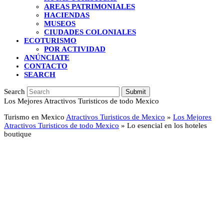
AREAS PATRIMONIALES
HACIENDAS
MUSEOS
CIUDADES COLONIALES
ECOTURISMO
POR ACTIVIDAD
ANÚNCIATE
CONTACTO
SEARCH
Search
Submit
Los Mejores Atractivos Turisticos de todo Mexico
Turismo en Mexico
Atractivos Turisticos de Mexico
»
Los Mejores
Atractivos Turisticos de todo Mexico
»
Lo esencial en los hoteles
boutique