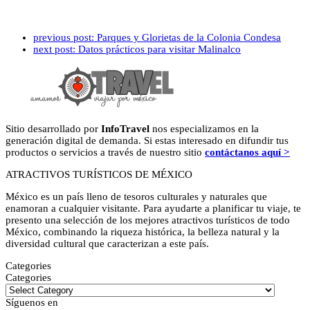
previous post:
Parques y Glorietas de la Colonia Condesa
next post:
Datos prácticos para visitar Malinalco
Sitio desarrollado por
InfoTravel
nos especializamos en la
generación digital de demanda. Si estas interesado en difundir tus
productos o servicios a través de nuestro sitio
contáctanos aquí >
ATRACTIVOS TURÍSTICOS DE MÉXICO
México es un país lleno de tesoros culturales y naturales que
enamoran a cualquier visitante. Para ayudarte a planificar tu viaje, te
presento una selección de los mejores atractivos turísticos de todo
México, combinando la riqueza histórica, la belleza natural y la
diversidad cultural que caracterizan a este país.
Categories
Categories
Síguenos en