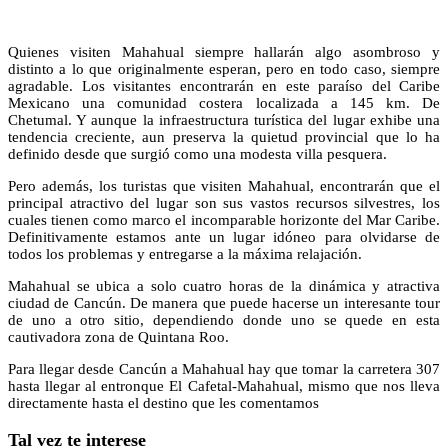
Quienes visiten Mahahual siempre hallarán algo asombroso y
distinto a lo que originalmente esperan, pero en todo caso, siempre
agradable. Los visitantes encontrarán en este paraíso del Caribe
Mexicano una comunidad costera localizada a 145 km. De
Chetumal. Y aunque la infraestructura turística del lugar exhibe una
tendencia creciente, aun preserva la quietud provincial que lo ha
definido desde que surgió como una modesta villa pesquera.
Pero además, los turistas que visiten Mahahual, encontrarán que el
principal atractivo del lugar son sus vastos recursos silvestres, los
cuales tienen como marco el incomparable horizonte del Mar Caribe.
Definitivamente estamos ante un lugar idóneo para olvidarse de
todos los problemas y entregarse a la máxima relajación.
Mahahual se ubica a solo cuatro horas de la dinámica y atractiva
ciudad de Cancún. De manera que puede hacerse un interesante tour
de uno a otro sitio, dependiendo donde uno se quede en esta
cautivadora zona de Quintana Roo.
Para llegar desde Cancún a Mahahual hay que tomar la carretera 307
hasta llegar al entronque El Cafetal-Mahahual, mismo que nos lleva
directamente hasta el destino que les comentamos
Tal vez te interese