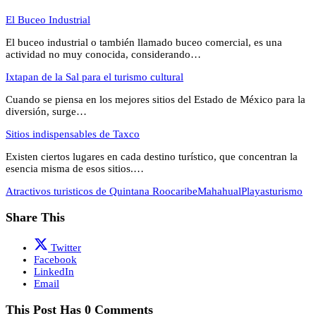
El Buceo Industrial
El buceo industrial o también llamado buceo comercial, es una
actividad no muy conocida, considerando…
Ixtapan de la Sal para el turismo cultural
Cuando se piensa en los mejores sitios del Estado de México para la
diversión, surge…
Sitios indispensables de Taxco
Existen ciertos lugares en cada destino turístico, que concentran la
esencia misma de esos sitios.…
Atractivos turisticos de Quintana Roo
caribe
Mahahual
Playas
turismo
Share This
Twitter
Facebook
LinkedIn
Email
This Post Has 0 Comments