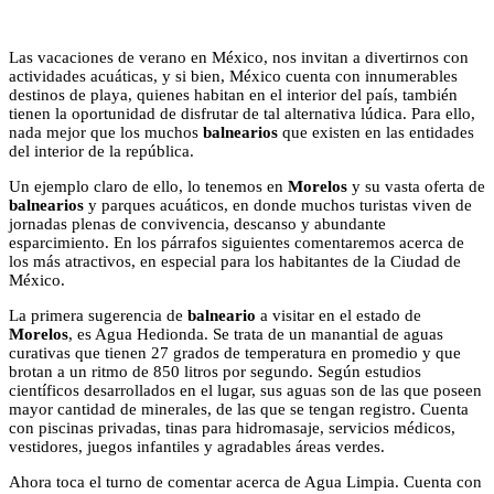
Las vacaciones de verano en México, nos invitan a divertirnos con
actividades acuáticas, y si bien, México cuenta con innumerables
destinos de playa, quienes habitan en el interior del país, también
tienen la oportunidad de disfrutar de tal alternativa lúdica. Para ello,
nada mejor que los muchos
balnearios
que existen en las entidades
del interior de la república.
Un ejemplo claro de ello, lo tenemos en
Morelos
y su vasta oferta de
balnearios
y parques acuáticos, en donde muchos turistas viven de
jornadas plenas de convivencia, descanso y abundante
esparcimiento. En los párrafos siguientes comentaremos acerca de
los más atractivos, en especial para los habitantes de la Ciudad de
México.
La primera sugerencia de
balneario
a visitar en el estado de
Morelos
, es Agua Hedionda. Se trata de un manantial de aguas
curativas que tienen 27 grados de temperatura en promedio y que
brotan a un ritmo de 850 litros por segundo. Según estudios
científicos desarrollados en el lugar, sus aguas son de las que poseen
mayor cantidad de minerales, de las que se tengan registro. Cuenta
con piscinas privadas, tinas para hidromasaje, servicios médicos,
vestidores, juegos infantiles y agradables áreas verdes.
Ahora toca el turno de comentar acerca de Agua Limpia. Cuenta con