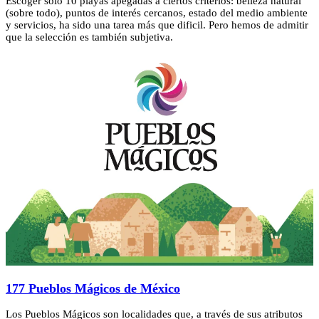
Escoger sólo 10 playas apegadas a ciertos criterios: belleza natural
(sobre todo), puntos de interés cercanos, estado del medio ambiente
y servicios, ha sido una tarea más que dificil. Pero hemos de admitir
que la selección es también subjetiva.
177 Pueblos Mágicos de México
Los Pueblos Mágicos son localidades que, a través de sus atributos