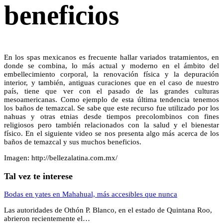
beneficios
En los spas mexicanos es frecuente hallar variados tratamientos, en
donde se combina, lo más actual y moderno en el ámbito del
embellecimiento corporal, la renovación física y la depuración
interior, y también, antiguas curaciones que en el caso de nuestro
país, tiene que ver con el pasado de las grandes culturas
mesoamericanas. Como ejemplo de esta última tendencia tenemos
los baños de temazcal. Se sabe que este recurso fue utilizado por los
nahuas y otras etnias desde tiempos precolombinos con fines
religiosos pero también relacionados con la salud y el bienestar
físico. En el siguiente video se nos presenta algo más acerca de los
baños de temazcal y sus muchos beneficios.
Imagen: http://bellezalatina.com.mx/
Tal vez te interese
Bodas en yates en Mahahual, más accesibles que nunca
Las autoridades de Othón P. Blanco, en el estado de Quintana Roo,
abrieron recientemente el…