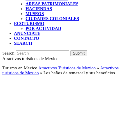
AREAS PATRIMONIALES
HACIENDAS
MUSEOS
CIUDADES COLONIALES
ECOTURISMO
POR ACTIVIDAD
ANÚNCIATE
CONTACTO
SEARCH
Search
Submit
Atractivos turisticos de Mexico
Turismo en Mexico
Atractivos Turisticos de Mexico
»
Atractivos
turisticos de Mexico
»
Los baños de temazcal y sus beneficios