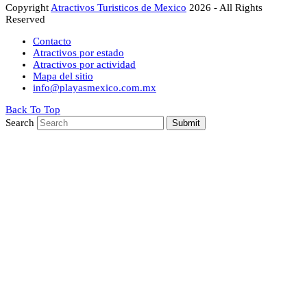
Copyright
Atractivos Turisticos de Mexico
2026 - All Rights
Reserved
Contacto
Atractivos por estado
Atractivos por actividad
Mapa del sitio
info@playasmexico.com.mx
Back To Top
Search
Submit