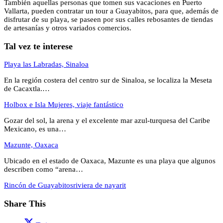
También aquellas personas que tomen sus vacaciones en Puerto
Vallarta, pueden contratar un tour a Guayabitos, para que, además de
disfrutar de su playa, se paseen por sus calles rebosantes de tiendas
de artesanías y otros variados comercios.
Tal vez te interese
Playa las Labradas, Sinaloa
En la región costera del centro sur de Sinaloa, se localiza la Meseta
de Cacaxtla.…
Holbox e Isla Mujeres, viaje fantástico
Gozar del sol, la arena y el excelente mar azul-turquesa del Caribe
Mexicano, es una…
Mazunte, Oaxaca
Ubicado en el estado de Oaxaca, Mazunte es una playa que algunos
describen como “arena…
Rincón de Guayabitos
riviera de nayarit
Share This