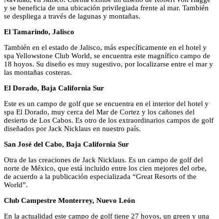
y se beneficia de una ubicación privilegiada frente al mar. También
se despliega a través de lagunas y montañas.
El Tamarindo, Jalisco
También en el estado de Jalisco, más específicamente en el hotel y
spa Yellowstone Club World, se encuentra este magnífico campo de
18 hoyos. Su diseño es muy sugestivo, por localizarse entre el mar y
las montañas costeras.
El Dorado, Baja California Sur
Este es un campo de golf que se encuentra en el interior del hotel y
spa El Dorado, muy cerca del Mar de Cortez y los cañones del
desierto de Los Cabos. Es otro de los extraordinarios campos de golf
diseñados por Jack Nicklaus en nuestro país.
San José del Cabo, Baja California Sur
Otra de las creaciones de Jack Nicklaus. Es un campo de golf del
norte de México, que está incluido entre los cien mejores del orbe,
de acuerdo a la publicación especializada “Great Resorts of the
World”.
Club Campestre Monterrey, Nuevo León
En la actualidad este campo de golf tiene 27 hoyos, un green y una