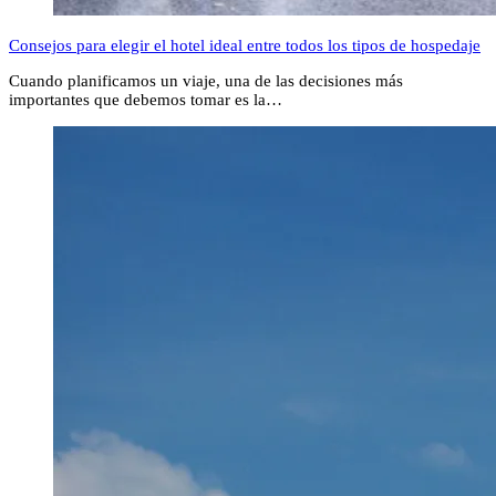
Consejos para elegir el hotel ideal entre todos los tipos de hospedaje
Cuando planificamos un viaje, una de las decisiones más
importantes que debemos tomar es la…