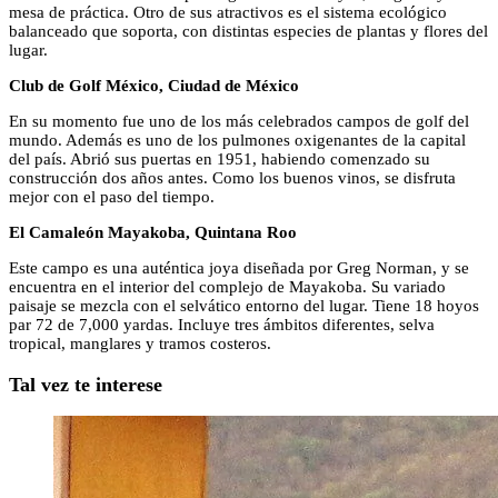
mesa de práctica. Otro de sus atractivos es el sistema ecológico
balanceado que soporta, con distintas especies de plantas y flores del
lugar.
Club de Golf México, Ciudad de México
En su momento fue uno de los más celebrados campos de golf del
mundo. Además es uno de los pulmones oxigenantes de la capital
del país. Abrió sus puertas en 1951, habiendo comenzado su
construcción dos años antes. Como los buenos vinos, se disfruta
mejor con el paso del tiempo.
El Camaleón Mayakoba, Quintana Roo
Este campo es una auténtica joya diseñada por Greg Norman, y se
encuentra en el interior del complejo de Mayakoba. Su variado
paisaje se mezcla con el selvático entorno del lugar. Tiene 18 hoyos
par 72 de 7,000 yardas. Incluye tres ámbitos diferentes, selva
tropical, manglares y tramos costeros.
Tal vez te interese