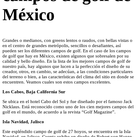
México
Grandes o medianos, con greens lentos o raudos, con bellas vistas o
en el centro de grandes metrópolis, sencillos o desafiantes, así
pueden ser los diferentes campos de golf. En el caso de los campos
de golf que hay en México, existen algunos que sobresalen por su
calidad y bello diseño. En la lista de los mejores campos de golf de
nuestro país, hay algunos que lucen a la perfección el diseño de su
creador, otros, en cambio, se adecúan, a las condiciones particulares
del terreno o bien, a las características del clima del sitio en donde se
encuentren. Veamos cuales son estos campos excelentes.
Los Cabos, Baja California Sur
Se ubica en el hotel Cabo del Sol y fue diseñado por el famoso Jack
Nicklaus. Está reconocido como uno de los cien mejores campos del
golf en el mundo, de acuerdo a la revista “Golf Magazine”.
Isla Navidad, Jalisco
Este espléndido campo de golf de 27 hoyos, se encuentra en la Isla
Navidad, en Jalisco. Cuenta exhibe un diseño de Robert von Hagge