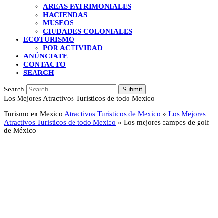
AREAS PATRIMONIALES
HACIENDAS
MUSEOS
CIUDADES COLONIALES
ECOTURISMO
POR ACTIVIDAD
ANÚNCIATE
CONTACTO
SEARCH
Search
Submit
Los Mejores Atractivos Turisticos de todo Mexico
Turismo en Mexico
Atractivos Turisticos de Mexico
»
Los Mejores
Atractivos Turisticos de todo Mexico
»
Los mejores campos de golf
de México