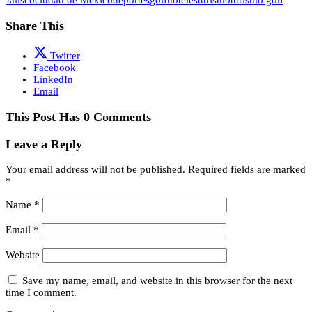
Jalisco
ciudad de México
deportes
golf
hoteles
turismo
turismo golf
Share This
Twitter
Facebook
LinkedIn
Email
This Post Has 0 Comments
Leave a Reply
Your email address will not be published.
Required fields are marked
*
Name
*
Email
*
Website
Save my name, email, and website in this browser for the next
time I comment.