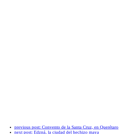
previous post:
Convento de la Santa Cruz, en Querétaro
next post:
Edzná, la ciudad del hechizo maya