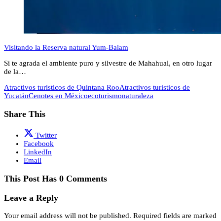
Visitando la Reserva natural Yum-Balam
Si te agrada el ambiente puro y silvestre de Mahahual, en otro lugar
de la…
Atractivos turisticos de Quintana Roo
Atractivos turisticos de
Yucatán
Cenotes en México
ecoturismo
naturaleza
Share This
Twitter
Facebook
LinkedIn
Email
This Post Has 0 Comments
Leave a Reply
Your email address will not be published.
Required fields are marked