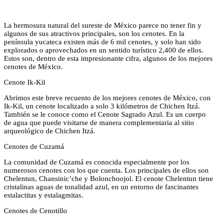
La hermosura natural del sureste de México parece no tener fin y
algunos de sus atractivos principales, son los cenotes. En la
península yucateca existen más de 6 mil cenotes, y solo han sido
explorados o aprovechados en un sentido turístico 2,400 de ellos.
Estos son, dentro de esta impresionante cifra, algunos de los mejores
cenotes de México.
Cenote Ik-Kil
Abrimos este breve recuento de los mejores cenotes de México, con
Ik-Kil, un cenote localizado a solo 3 kilómetros de Chichen Itzá.
También se le conoce como el Cenote Sagrado Azul. Es un cuerpo
de agua que puede visitarse de manera complementaria al sitio
arqueológico de Chichen Itzá.
Cenotes de Cuzamá
La comunidad de Cuzamá es conocida especialmente por los
numerosos cenotes con los que cuenta. Los principales de ellos son
Chelentun, Chansinic’che y Bolonchoojol. El cenote Chelentun tiene
cristalinas aguas de tonalidad azul, en un entorno de fascinantes
estalactitas y estalagmitas.
Cenotes de Cenotillo