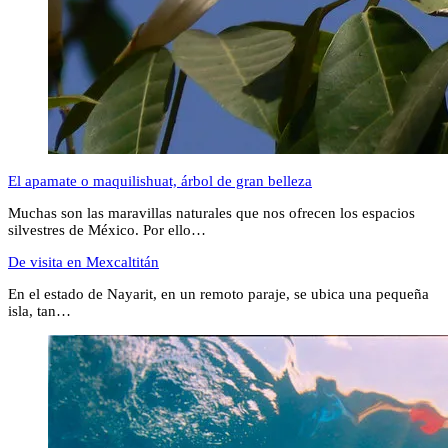
El apamate o maquilishuat, árbol de gran belleza
Muchas son las maravillas naturales que nos ofrecen los espacios
silvestres de México. Por ello…
De visita en Mexcaltitán
En el estado de Nayarit, en un remoto paraje, se ubica una pequeña
isla, tan…